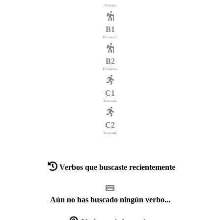
Primaria
B1
Intermedio
B2
Intermedio
C1
Avanzado
C2
Avanzado
Verbos que buscaste recientemente
Aún no has buscado ningún verbo...