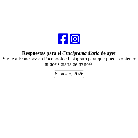
Respuestas para el
Crucigrama diario
de ayer
Sigue a Francisez en Facebook e Instagram para que puedas obtener
tu dosis diaria de francés.
6 agosto, 2026