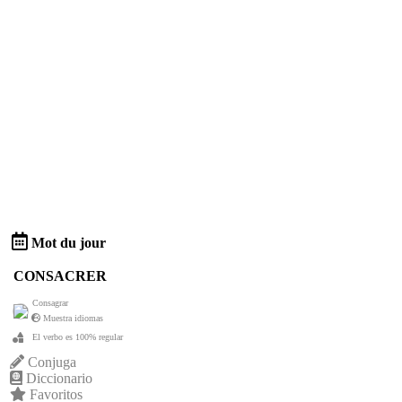
Mot du jour
CONSACRER
Consagrar
Muestra idiomas
El verbo es 100% regular
Conjuga
Diccionario
Favoritos