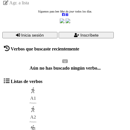
Agr. a lista
Síguenos para leer
Mot du jour
todos los días.
Inicia sesión
Inscríbete
Verbos que buscaste recientemente
Aún no has buscado ningún verbo...
Listas de verbos
A1
Primaria
A2
Primaria