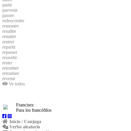
partir
parvenir
passer
redescendre
remonter
renaître
renaitre
rentrer
repartir
repasser
ressortir
rester
retomber
retourner
revenir
Ve todos
Francisez
Para los francófilos
Inicio / Conjuga
Verbo aleatorio