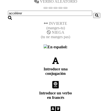
VERBO ALEATORIO
INVIERTE
(manges-tu)
NIEGA
(tu ne manges pas)
En español:
Introduce una
conjugación
Introduce un verbo
en francés