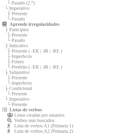
o
└ Pasado (2.
)
└ Imperativo
├ Presente
└ Pasado
Aprende irregularidades
├ Participios
├ Presente
└ Pasado
├ Indicativo
├ Presente (
-ER
|
-IR
|
-RE
)
├ Imperfecto
├ Futuro
└ Pretérito (
-ER
|
-IR
|
-RE
)
├ Subjuntivo
├ Presente
└ Imperfecto
├ Condicional
└ Presente
└ Imperativo
└ Presente
Listas de verbos
Listas creadas por usuarios
Verbos más buscados
Lista de verbos A1 (Primaria 1)
Lista de verbos A2 (Primaria 2)