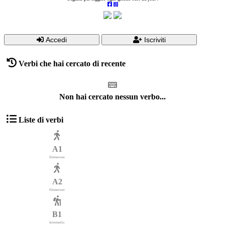
Accedi
Iscriviti
Verbi che hai cercato di recente
Non hai cercato nessun verbo...
Liste di verbi
A1
Elementare
A2
Elementare
B1
Intermedio