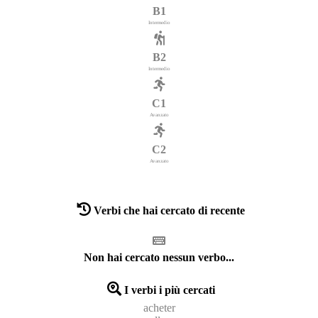
B1
Intermedio
B2
Intermedio
C1
Avanzato
C2
Avanzato
Verbi che hai cercato di recente
Non hai cercato nessun verbo...
I verbi i più cercati
acheter