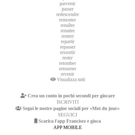
parvenir
passer
redescendre
remonter
renaître
renaitre
rentrer
repartir
repasser
ressortir
rester
retomber
retourner
revenir
Visualizza tutti
Crea un conto in pochi secondi per giocare
ISCRIVITI
Segui le nostre pagine sociali per «Mot du jour»
SEGUICI
Scarica l'app Francisez e gioca
APP MOBILE