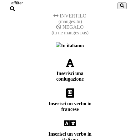
INVERTILO
(manges-tu)
NEGALO
(tu ne manges pas)
In italiano:
Inserisci una
coniugazione
Inserisci un verbo in
francese
Inserisci un verbo in
italiano