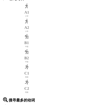
A1
小学
A2
小学
B1
中级
B2
中级
C1
高级
C2
高级
搜寻最多的动词