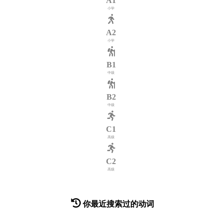
A1
小学
A2
小学
B1
中级
B2
中级
C1
高级
C2
高级
你最近搜索过的动词