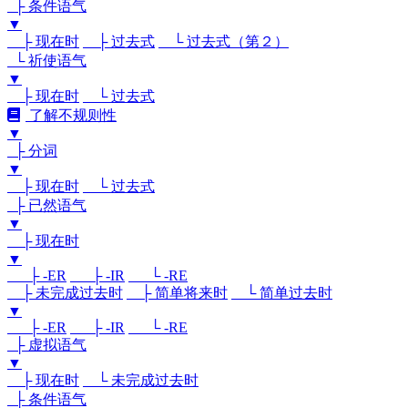
├ 条件语气
▼
├ 现在时
├ 过去式
└ 过去式（第２）
└ 祈使语气
▼
├ 现在时
└ 过去式
了解不规则性
▼
├ 分词
▼
├ 现在时
└ 过去式
├ 已然语气
▼
├ 现在时
▼
├ -ER
├ -IR
└ -RE
├ 未完成过去时
├ 简单将来时
└ 简单过去时
▼
├ -ER
├ -IR
└ -RE
├ 虚拟语气
▼
├ 现在时
└ 未完成过去时
├ 条件语气