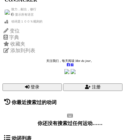
致力，献出，修行
显示所有语言
动词是１００％规则的
变位
字典
收藏夹
添加到列表
关注我们，每天阅读
Mot du jour
。
登录
注册
你最近搜索过的动词
你还没有搜索过任何运动……
动词列表