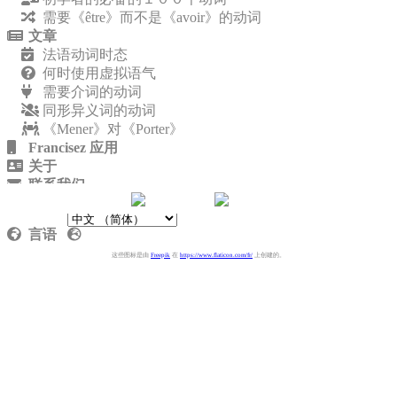
需要《être》而不是《avoir》的动词
文章
法语动词时态
何时使用虚拟语气
需要介词的动词
同形异义词的动词
《Mener》对《Porter》
Francisez 应用
关于
联系我们
隐私政策
言语
这些图标是由
Freepik
在
https://www.flaticon.com/fr/
上创建的。