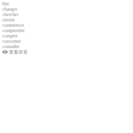
être
changer
chercher
choisir
commencer
comprendre
compter
concerner
connaître
查看所有