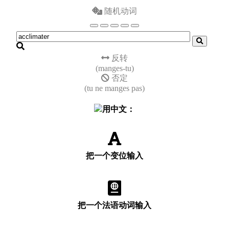
随机动词
反转
(manges-tu)
否定
(tu ne manges pas)
用中文：
把一个变位输入
把一个法语动词输入