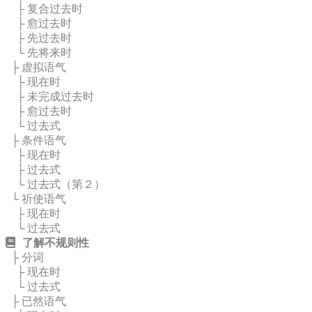
├ 复合过去时
├ 愈过去时
├ 先过去时
└ 先将来时
├ 虚拟语气
├ 现在时
├ 未完成过去时
├ 愈过去时
└ 过去式
├ 条件语气
├ 现在时
├ 过去式
└ 过去式（第２）
└ 祈使语气
├ 现在时
└ 过去式
了解不规则性
├ 分词
├ 现在时
└ 过去式
├ 已然语气