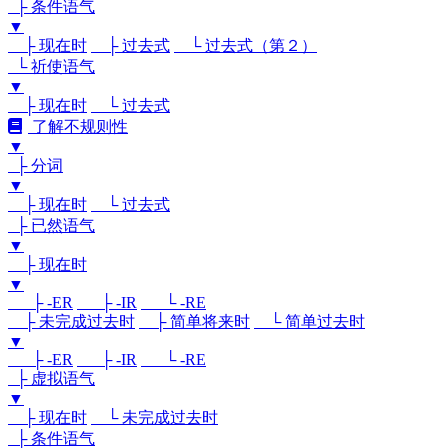
├ 条件语气
▼
├ 现在时
├ 过去式
└ 过去式（第２）
└ 祈使语气
▼
├ 现在时
└ 过去式
了解不规则性
▼
├ 分词
▼
├ 现在时
└ 过去式
├ 已然语气
▼
├ 现在时
▼
├ -ER
├ -IR
└ -RE
├ 未完成过去时
├ 简单将来时
└ 简单过去时
▼
├ -ER
├ -IR
└ -RE
├ 虚拟语气
▼
├ 现在时
└ 未完成过去时
├ 条件语气