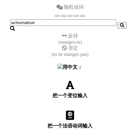
随机动词
反转
(manges-tu)
否定
(tu ne manges pas)
用中文：
把一个变位输入
把一个法语动词输入