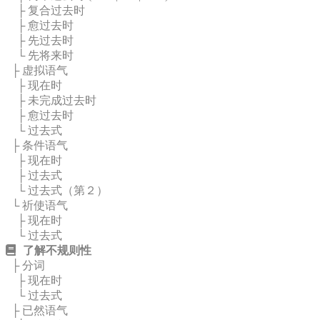
├ 复合过去时
├ 愈过去时
├ 先过去时
└ 先将来时
├ 虚拟语气
├ 现在时
├ 未完成过去时
├ 愈过去时
└ 过去式
├ 条件语气
├ 现在时
├ 过去式
└ 过去式（第２）
└ 祈使语气
├ 现在时
└ 过去式
了解不规则性
├ 分词
├ 现在时
└ 过去式
├ 已然语气