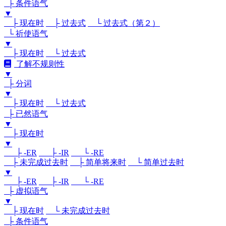
├ 条件语气
▼
├ 现在时
├ 过去式
└ 过去式（第２）
└ 祈使语气
▼
├ 现在时
└ 过去式
了解不规则性
▼
├ 分词
▼
├ 现在时
└ 过去式
├ 已然语气
▼
├ 现在时
▼
├ -ER
├ -IR
└ -RE
├ 未完成过去时
├ 简单将来时
└ 简单过去时
▼
├ -ER
├ -IR
└ -RE
├ 虚拟语气
▼
├ 现在时
└ 未完成过去时
├ 条件语气