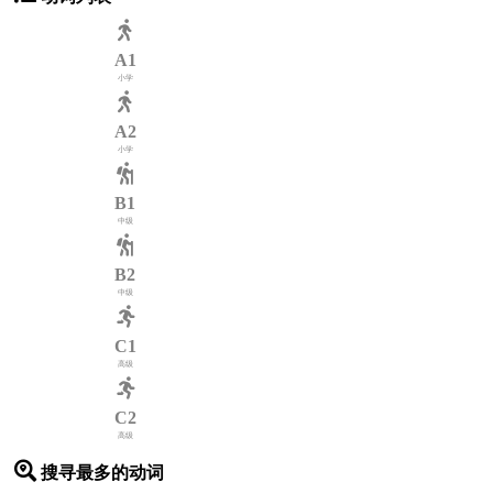
A1
小学
A2
小学
B1
中级
B2
中级
C1
高级
C2
高级
搜寻最多的动词