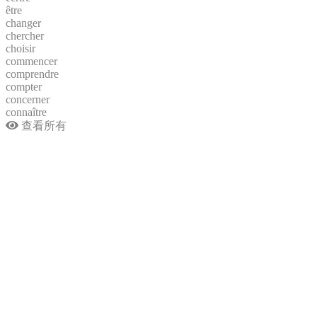
être
changer
chercher
choisir
commencer
comprendre
compter
concerner
connaître
查看所有