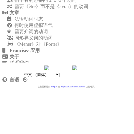
初学者的必备的１００个动词
需要《être》而不是《avoir》的动词
文章
法语动词时态
何时使用虚拟语气
需要介词的动词
同形异义词的动词
《Mener》对《Porter》
Francisez 应用
关于
联系我们
隐私政策
言语
这些图标是由
Freepik
在
https://www.flaticon.com/fr/
上创建的。