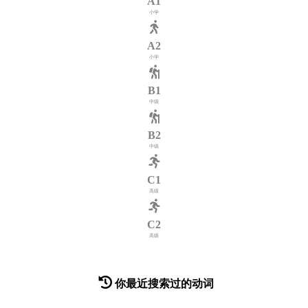
A1
小学
A2
小学
B1
中级
B2
中级
C1
高级
C2
高级
你最近搜索过的动词