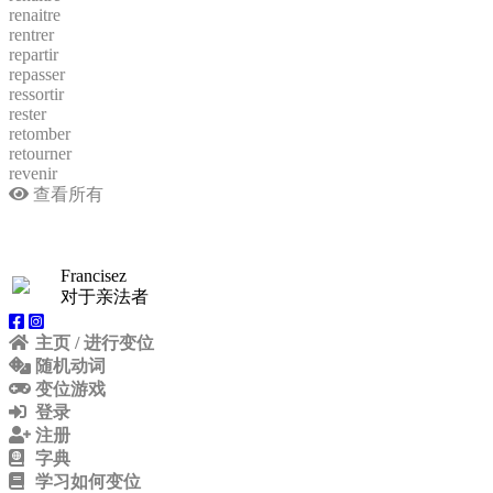
renaitre
rentrer
repartir
repasser
ressortir
rester
retomber
retourner
revenir
查看所有
Francisez
对于亲法者
主页 / 进行变位
随机动词
变位游戏
登录
注册
字典
学习如何变位