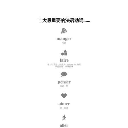
十大最重要的法语动词......
manger
吃饭
faire
做；以导致；转变为；(mieux de) 做某
事会更好；表现得像
penser
考虑，想
aimer
爱，喜欢
aller