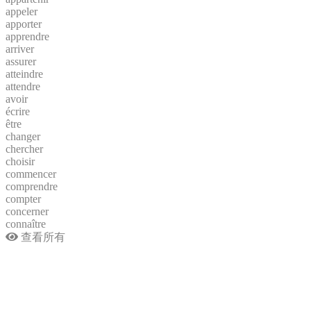
appeler
apporter
apprendre
arriver
assurer
atteindre
attendre
avoir
écrire
être
changer
chercher
choisir
commencer
comprendre
compter
concerner
connaître
查看所有