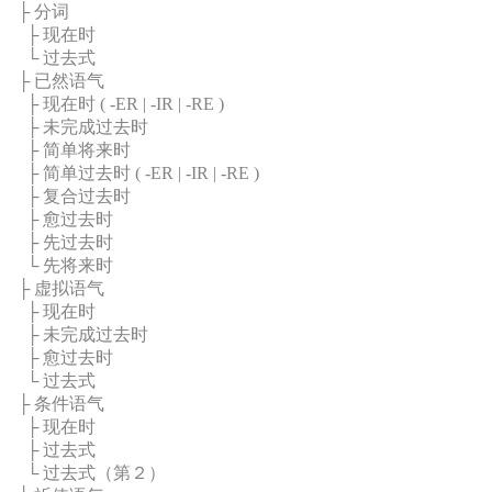
├ 分词
├ 现在时
└ 过去式
├ 已然语气
├ 现在时 (
-ER
|
-IR
|
-RE
)
├ 未完成过去时
├ 简单将来时
├ 简单过去时 (
-ER
|
-IR
|
-RE
)
├ 复合过去时
├ 愈过去时
├ 先过去时
└ 先将来时
├ 虚拟语气
├ 现在时
├ 未完成过去时
├ 愈过去时
└ 过去式
├ 条件语气
├ 现在时
├ 过去式
└ 过去式（第２）