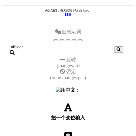
关注我们，每天阅读
Mot du jour
。
随机动词
反转
(manges-tu)
否定
(tu ne manges pas)
用中文：
把一个变位输入