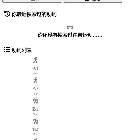
你最近搜索过的动词
你还没有搜索过任何运动……
动词列表
A1
小学
A2
小学
B1
中级
B2
中级