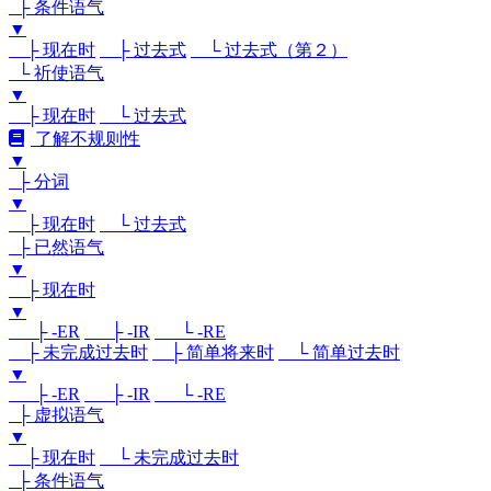
├ 条件语气
▼
├ 现在时
├ 过去式
└ 过去式（第２）
└ 祈使语气
▼
├ 现在时
└ 过去式
了解不规则性
▼
├ 分词
▼
├ 现在时
└ 过去式
├ 已然语气
▼
├ 现在时
▼
├ -ER
├ -IR
└ -RE
├ 未完成过去时
├ 简单将来时
└ 简单过去时
▼
├ -ER
├ -IR
└ -RE
├ 虚拟语气
▼
├ 现在时
└ 未完成过去时
├ 条件语气