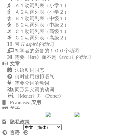
Ａ１动词列表（小学１）
Ａ２动词列表（小学２）
Ｂ１动词列表（中级１）
Ｂ２动词列表（中级２）
Ｃ１动词列表（高级１）
Ｃ２动词列表（高级２）
带
H aspiré
的动词
初学者的必备的１００个动词
需要《être》而不是《avoir》的动词
文章
法语动词时态
何时使用虚拟语气
需要介词的动词
同形异义词的动词
《Mener》对《Porter》
Francisez 应用
关于
联系我们
隐私政策
言语