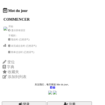
Mot du jour
COMMENCER
开始
显示所有语言
不规则：
现在时 (已然语气)
未完成过去时 (已然语气)
简单过去时 (已然语气)
变位
字典
收藏夹
添加到列表
关注我们，每天阅读
Mot du jour
。
登录
注册