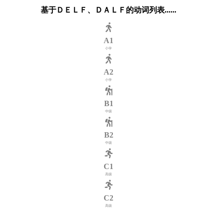
基于ＤＥＬＦ、ＤＡＬＦ的动词列表......
A1
小学
A2
小学
B1
中级
B2
中级
C1
高级
C2
高级