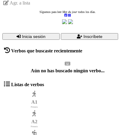
Agr. a lista
Síguenos para leer
Mot du jour
todos los días.
Inicia sesión
Inscríbete
Verbos que buscaste recientemente
Aún no has buscado ningún verbo...
Listas de verbos
A1
Primaria
A2
Primaria