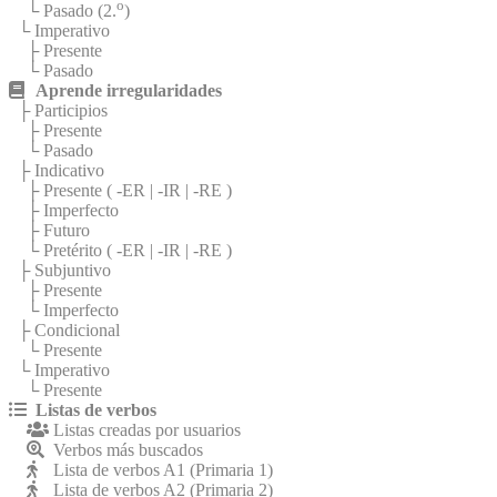
o
└ Pasado (2.
)
└ Imperativo
├ Presente
└ Pasado
Aprende irregularidades
├ Participios
├ Presente
└ Pasado
├ Indicativo
├ Presente (
-ER
|
-IR
|
-RE
)
├ Imperfecto
├ Futuro
└ Pretérito (
-ER
|
-IR
|
-RE
)
├ Subjuntivo
├ Presente
└ Imperfecto
├ Condicional
└ Presente
└ Imperativo
└ Presente
Listas de verbos
Listas creadas por usuarios
Verbos más buscados
Lista de verbos A1 (Primaria 1)
Lista de verbos A2 (Primaria 2)