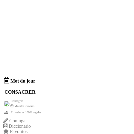
Mot du jour
CONSACRER
Consagrar
Muestra idiomas
El verbo es 100% regular
Conjuga
Diccionario
Favoritos