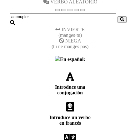
VERBO ALEATORIO
INVIERTE
(manges-tu)
NIEGA
(tu ne manges pas)
En español:
Introduce una
conjugación
Introduce un verbo
en francés