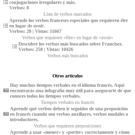
conjugaciones irregulares y más.
Verbos: 0
Lista de verbos marcados
Aprende los verbos franceses especiales que requieren
être
en lugar de
avoir
.
Verbos: 28 | Vistas: 11667
Verbos que requieren «être» en lugar de «avoir»
Descubre los verbos más buscados sobre Francisez.
Verbos: 250 | Vistas: 10426
Verbos más buscados
Otros artículos
Hay muchos tiempos verbales en el idioma francés. Aquí
encontrarás una infografía muy útil para asegurarte de que
conoces todos los tiempos verbales.
Tiempos verbales en francés
Aprende qué verbos deben ir seguidos de una preposición
en francés cuando son verbos auxiliares, verbos modales o
introductores.
Verbos que requieren preposiciones
Aprende a usar «mener» y «porter» correctamente y cómo