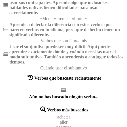
usar sus contrapartes. Aprende algo que incluso los
hablantes nativos tienen dificultades para usar
correctamente.
«Mener» frente a «Porter»
Aprende a detectar la diferencia con estos verbos que
parecen verbos en tu idioma, pero que de hecho tienen un
significado diferente.
Verbos que son faux-amis
Usar el subjuntivo puede ser muy difícil. Aquí puedes
aprender exactamente dónde y cuándo necesitas usar el
modo subjuntivo. También aprenderás a conjugar todos los
tiempos.
Cuándo usar el subjuntivo
Verbos que buscaste recientemente
Aún no has buscado ningún verbo...
Verbos más buscados
acheter
aller