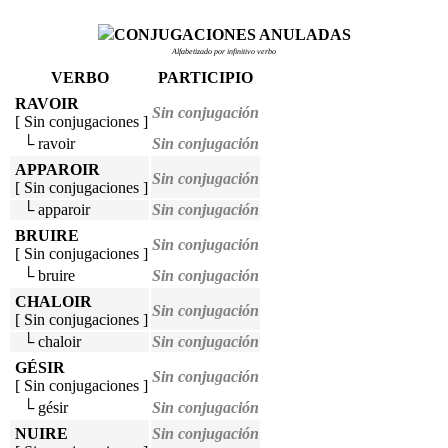
CONJUGACIONES ANULADAS
Alfabetizado por infinitivo verbo
VERBO
PARTICIPIO
RAVOIR
Sin conjugación
[ Sin conjugaciones ]
└ ravoir
Sin conjugación
APPAROIR
Sin conjugación
[ Sin conjugaciones ]
└ apparoir
Sin conjugación
BRUIRE
Sin conjugación
[ Sin conjugaciones ]
└ bruire
Sin conjugación
CHALOIR
Sin conjugación
[ Sin conjugaciones ]
└ chaloir
Sin conjugación
GÉSIR
Sin conjugación
[ Sin conjugaciones ]
└ gésir
Sin conjugación
NUIRE
Sin conjugación