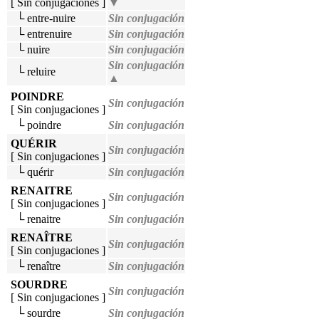
[ Sin conjugaciones ]
▼
└ entre-nuire
Sin conjugación
└ entrenuire
Sin conjugación
└ nuire
Sin conjugación
Sin conjugación
└ reluire
▲
POINDRE
Sin conjugación
[ Sin conjugaciones ]
└ poindre
Sin conjugación
QUÉRIR
Sin conjugación
[ Sin conjugaciones ]
└ quérir
Sin conjugación
RENAITRE
Sin conjugación
[ Sin conjugaciones ]
└ renaitre
Sin conjugación
RENAÎTRE
Sin conjugación
[ Sin conjugaciones ]
└ renaître
Sin conjugación
SOURDRE
Sin conjugación
[ Sin conjugaciones ]
└ sourdre
Sin conjugación