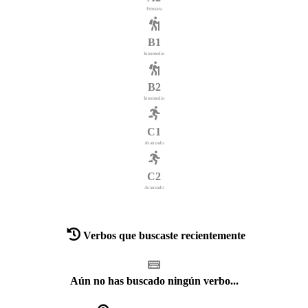
Primaria
B1
Intermedio
B2
Intermedio
C1
Avanzado
C2
Avanzado
Verbos que buscaste recientemente
Aún no has buscado ningún verbo...