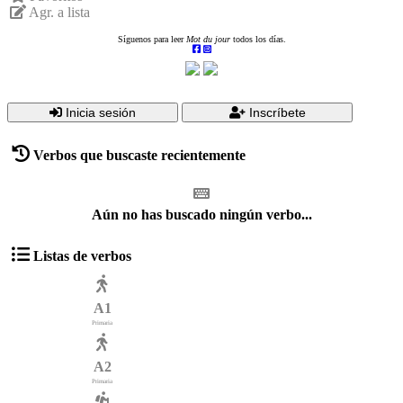
Agr. a lista
Síguenos para leer
Mot du jour
todos los días.
Inicia sesión
Inscríbete
Verbos que buscaste recientemente
Aún no has buscado ningún verbo...
Listas de verbos
A1
Primaria
A2
Primaria