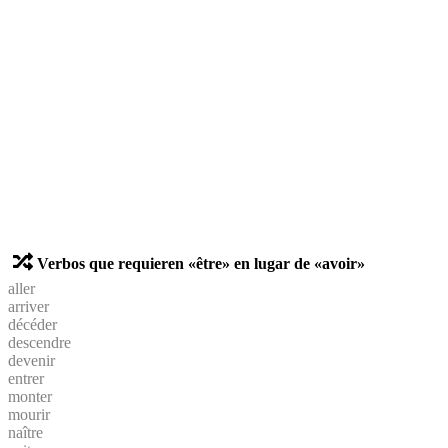
Verbos que requieren «être» en lugar de «avoir»
aller
arriver
décéder
descendre
devenir
entrer
monter
mourir
naître