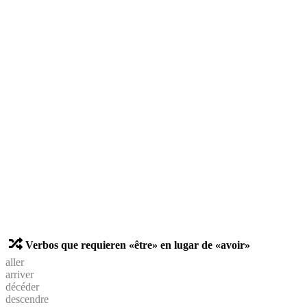
Verbos que requieren «être» en lugar de «avoir»
aller
arriver
décéder
descendre