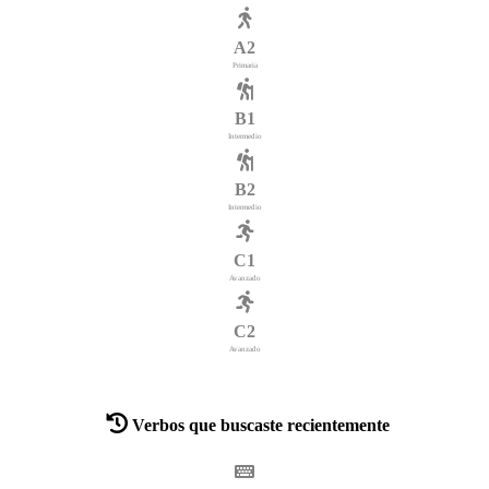
A2
Primaria
B1
Intermedio
B2
Intermedio
C1
Avanzado
C2
Avanzado
Verbos que buscaste recientemente