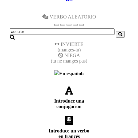
VERBO ALEATORIO
INVIERTE
(manges-tu)
NIEGA
(tu ne manges pas)
En español:
Introduce una
conjugación
Introduce un verbo
en francés