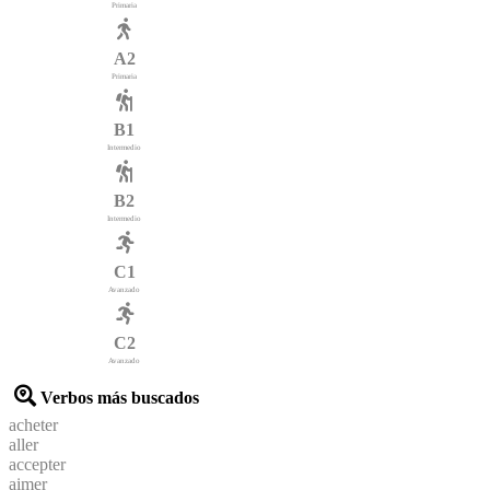
Primaria
A2
Primaria
B1
Intermedio
B2
Intermedio
C1
Avanzado
C2
Avanzado
Verbos más buscados
acheter
aller
accepter
aimer