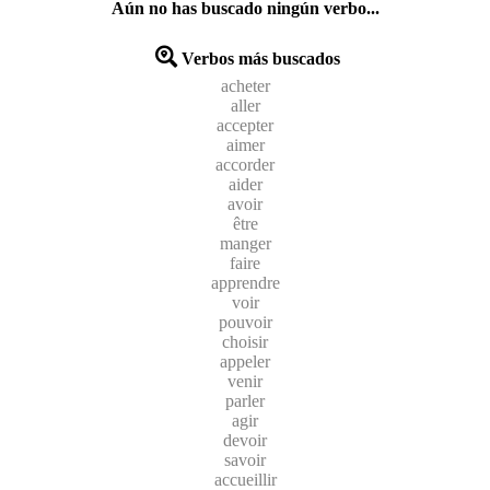
Aún no has buscado ningún verbo...
Verbos más buscados
acheter
aller
accepter
aimer
accorder
aider
avoir
être
manger
faire
apprendre
voir
pouvoir
choisir
appeler
venir
parler
agir
devoir
savoir
accueillir