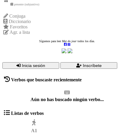
presente (subjuntivo)
Conjuga
Diccionario
Favoritos
Agr. a lista
Síguenos para leer
Mot du jour
todos los días.
Inicia sesión
Inscríbete
Verbos que buscaste recientemente
Aún no has buscado ningún verbo...
Listas de verbos
A1