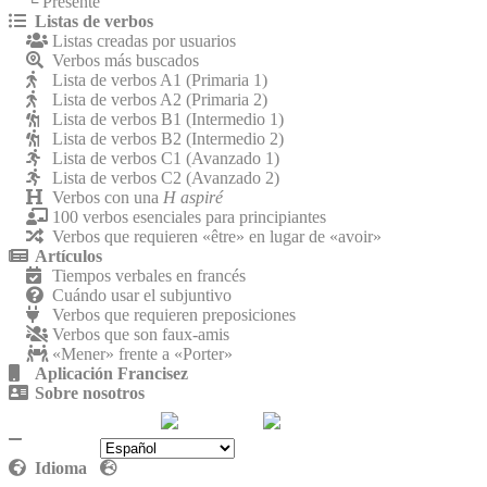
└ Presente
Listas de verbos
Listas creadas por usuarios
Verbos más buscados
Lista de verbos A1 (Primaria 1)
Lista de verbos A2 (Primaria 2)
Lista de verbos B1 (Intermedio 1)
Lista de verbos B2 (Intermedio 2)
Lista de verbos C1 (Avanzado 1)
Lista de verbos C2 (Avanzado 2)
Verbos con una
H aspiré
100 verbos esenciales para principiantes
Verbos que requieren «être» en lugar de «avoir»
Artículos
Tiempos verbales en francés
Cuándo usar el subjuntivo
Verbos que requieren preposiciones
Verbos que son faux-amis
«Mener» frente a «Porter»
Aplicación Francisez
Sobre nosotros
Contáctenos
Política de privacidad
Idioma