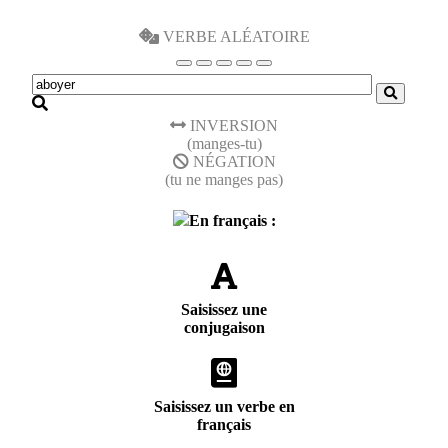
VERBE ALÉATOIRE
INVERSION
(manges-tu)
NÉGATION
(tu ne manges pas)
En français :
Saisissez une
conjugaison
Saisissez un verbe en
français