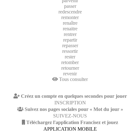
parvenir
passer
redescendre
remonter
renaître
renaitre
rentrer
repartir
repasser
ressortir
rester
retomber
retourner
revenir
Tous consulter
Créez un compte en quelques secondes pour jouer
INSCRIPTION
Suivez nos pages sociales pour « Mot du jour »
SUIVEZ-NOUS
Téléchargez l'application Francisez et jouez
APPLICATION MOBILE