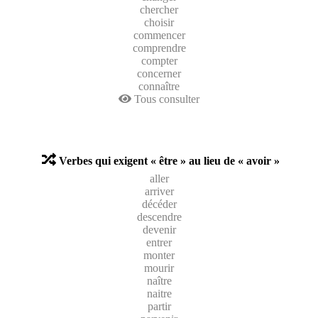
chercher
choisir
commencer
comprendre
compter
concerner
connaître
Tous consulter
Verbes qui exigent « être » au lieu de « avoir »
aller
arriver
décéder
descendre
devenir
entrer
monter
mourir
naître
naitre
partir