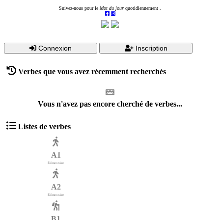
Suivez-nous pour le
Mot du jour
quotidiennement .
Connexion
Inscription
Verbes que vous avez récemment recherchés
Vous n'avez pas encore cherché de verbes...
Listes de verbes
A1
Élémentaire
A2
Élémentaire
B1