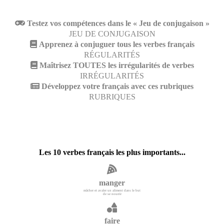
Testez vos compétences dans le « Jeu de conjugaison »
JEU DE CONJUGAISON
Apprenez à conjuguer tous les verbes français
RÉGULARITÉS
Maîtrisez TOUTES les irrégularités de verbes
IRRÉGULARITÉS
Développez votre français avec ces rubriques
RUBRIQUES
Les 10 verbes français les plus importants...
manger
mâcher et avaler un aliment dans le but
de se nourrir
faire