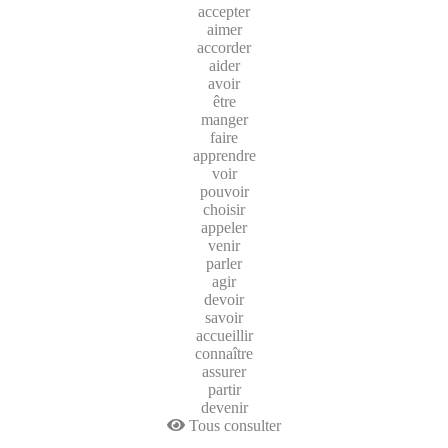
accepter
aimer
accorder
aider
avoir
être
manger
faire
apprendre
voir
pouvoir
choisir
appeler
venir
parler
agir
devoir
savoir
accueillir
connaître
assurer
partir
devenir
Tous consulter