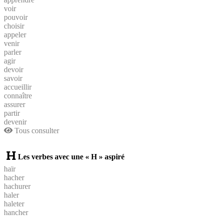
voir
pouvoir
choisir
appeler
venir
parler
agir
devoir
savoir
accueillir
connaître
assurer
partir
devenir
Tous consulter
Les verbes avec une « H » aspiré
haïr
hacher
hachurer
haler
haleter
hancher