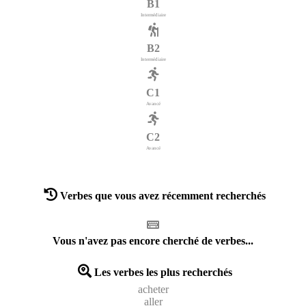
B1
Intermédiaire
B2
Intermédiaire
C1
Avancé
C2
Avancé
Verbes que vous avez récemment recherchés
Vous n'avez pas encore cherché de verbes...
Les verbes les plus recherchés
acheter
aller