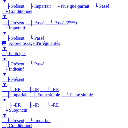
▼
├ Présent
├ Imparfait
├ Plus-que-parfait
└ Passé
├ Conditionnel
▼
ème
├ Présent
├ Passé
└ Passé (2
)
└ Impératif
▼
├ Présent
└ Passé
Apprentissage d'irrégularités
▼
├ Participes
▼
├ Présent
└ Passé
├ Indicatif
▼
├ Présent
▼
├ -ER
├ -IR
└ -RE
├ Imparfait
├ Futur simple
└ Passé simple
▼
├ -ER
├ -IR
└ -RE
├ Subjonctif
▼
├ Présent
└ Imparfait
├ Conditionnel