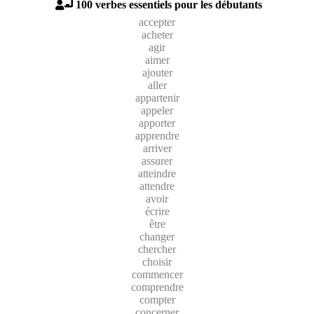
100 verbes essentiels pour les débutants
accepter
acheter
agir
aimer
ajouter
aller
appartenir
appeler
apporter
apprendre
arriver
assurer
atteindre
attendre
avoir
écrire
être
changer
chercher
choisir
commencer
comprendre
compter
concerner