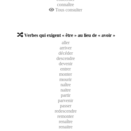
connaître
Tous consulter
Verbes qui exigent « être » au lieu de « avoir »
aller
arriver
décéder
descendre
devenir
entrer
monter
mourir
naître
naitre
partir
parvenir
passer
redescendre
remonter
renaître
renaitre