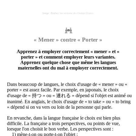
Image : Pixabay.
Vue aérienne des Champs Élysées.
« Mener » contre « Porter »
Apprenez à employer correctement « mener » et «
porter » et comment employer leurs variantes.
Apprenez quelque chose que même les langues
maternelles ont du mal à employer correctement.
Dans beaucoup de langues, le choix d'usage de « mener » ou «
porter » est assez facile. Par exemple, en japonais, le choix
d'usage de « 持つ » ou « 連れる » dépend si l'objet est animé ou
inanimé. En anglais, le choix d'usage de « to take » ou « to bring
» dépend si on va vers ou loin de la personne qui parle.
En revanche, dans la langue française le choix est bien plus
difficile. La française a trois perspectives, ou points de vue,
lorsque l'on choisit le bon verbe. Les perspectives sont :
1) mène-t-on ou porte-t-on l'objet ;