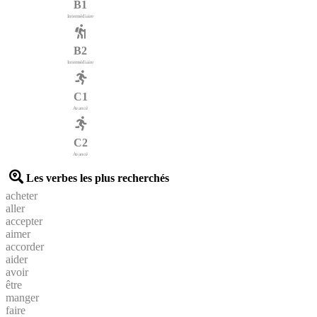
B1
Intermédiaire
B2
Intermédiaire
C1
Avancé
C2
Avancé
Les verbes les plus recherchés
acheter
aller
accepter
aimer
accorder
aider
avoir
être
manger
faire