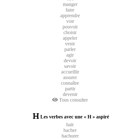
manger
faire
apprendre
voir
pouvoir
choisir
appeler
venir
parler
agir
devoir
savoir
accueillir
assurer
connaître
partir
devenir
Tous consulter
Les verbes avec une « H » aspiré
haïr
hacher
hachurer