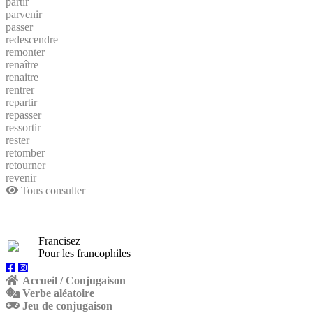
partir
parvenir
passer
redescendre
remonter
renaître
renaitre
rentrer
repartir
repasser
ressortir
rester
retomber
retourner
revenir
Tous consulter
Francisez
Pour les francophiles
Accueil / Conjugaison
Verbe aléatoire
Jeu de conjugaison