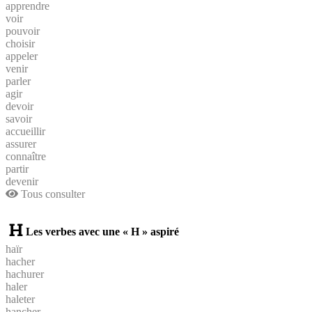
apprendre
voir
pouvoir
choisir
appeler
venir
parler
agir
devoir
savoir
accueillir
assurer
connaître
partir
devenir
Tous consulter
Les verbes avec une « H » aspiré
haïr
hacher
hachurer
haler
haleter
hancher