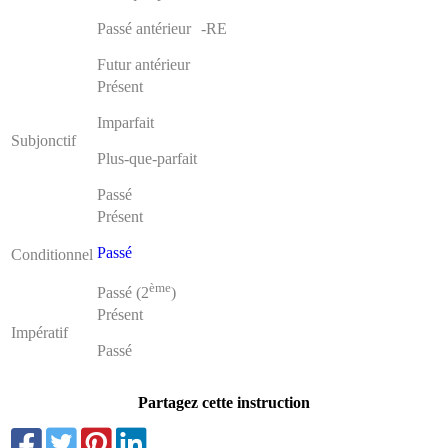
Passé antérieur
-RE
Futur antérieur
Présent
Imparfait
Subjonctif
Plus-que-parfait
Passé
Présent
Passé
Conditionnel
ème
Passé (2
)
Présent
Impératif
Passé
Partagez cette instruction