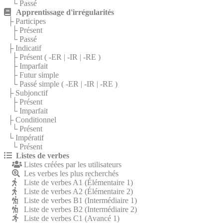
└ Passé
Apprentissage d'irrégularités
├ Participes
├ Présent
└ Passé
├ Indicatif
├ Présent (
-ER
|
-IR
|
-RE
)
├ Imparfait
├ Futur simple
└ Passé simple (
-ER
|
-IR
|
-RE
)
├ Subjonctif
├ Présent
└ Imparfait
├ Conditionnel
└ Présent
└ Impératif
└ Présent
Listes de verbes
Listes créées par les utilisateurs
Les verbes les plus recherchés
Liste de verbes A1 (Élémentaire 1)
Liste de verbes A2 (Élémentaire 2)
Liste de verbes B1 (Intermédiaire 1)
Liste de verbes B2 (Intermédiaire 2)
Liste de verbes C1 (Avancé 1)