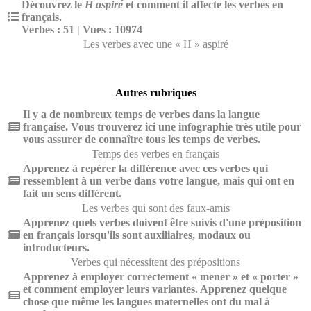
Découvrez le
H aspiré
et comment il affecte les verbes en
français.
Verbes : 51 | Vues : 10974
Les verbes avec une « H » aspiré
Autres rubriques
Il y a de nombreux temps de verbes dans la langue
française. Vous trouverez ici une infographie très utile pour
vous assurer de connaître tous les temps de verbes.
Temps des verbes en français
Apprenez à repérer la différence avec ces verbes qui
ressemblent à un verbe dans votre langue, mais qui ont en
fait un sens différent.
Les verbes qui sont des faux-amis
Apprenez quels verbes doivent être suivis d'une préposition
en français lorsqu'ils sont auxiliaires, modaux ou
introducteurs.
Verbes qui nécessitent des prépositions
Apprenez à employer correctement « mener » et « porter »
et comment employer leurs variantes. Apprenez quelque
chose que même les langues maternelles ont du mal à