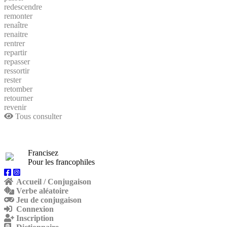
redescendre
remonter
renaître
renaitre
rentrer
repartir
repasser
ressortir
rester
retomber
retourner
revenir
Tous consulter
Francisez
Pour les francophiles
Accueil / Conjugaison
Verbe aléatoire
Jeu de conjugaison
Connexion
Inscription