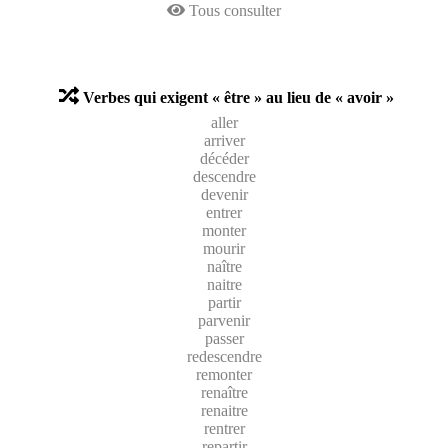
Tous consulter
Verbes qui exigent « être » au lieu de « avoir »
aller
arriver
décéder
descendre
devenir
entrer
monter
mourir
naître
naitre
partir
parvenir
passer
redescendre
remonter
renaître
renaitre
rentrer
repartir