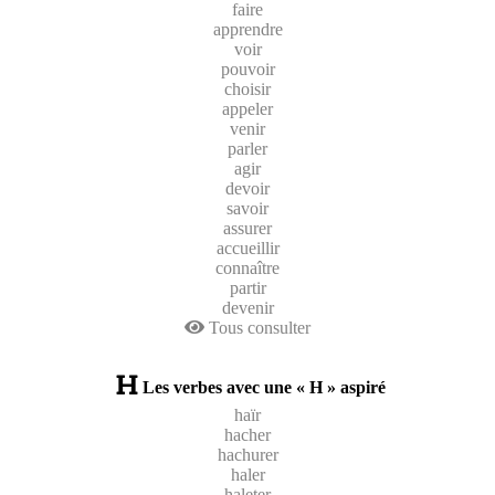
faire
apprendre
voir
pouvoir
choisir
appeler
venir
parler
agir
devoir
savoir
assurer
accueillir
connaître
partir
devenir
Tous consulter
Les verbes avec une « H » aspiré
haïr
hacher
hachurer
haler
haleter