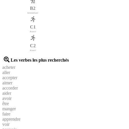
B2
Intermédiaire
C1
Avancé
C2
Avancé
Les verbes les plus recherchés
acheter
aller
accepter
aimer
accorder
aider
avoir
être
manger
faire
apprendre
voir