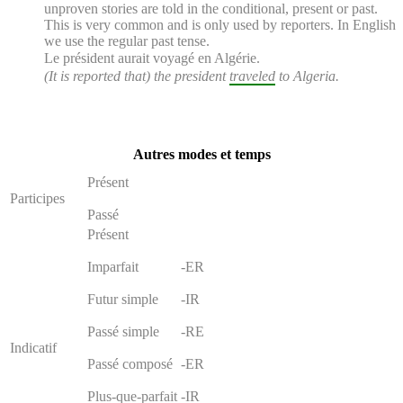
unproven stories are told in the conditional, present or past.
This is very common and is only used by reporters. In English
we use the regular past tense.
Le président
aurait voyagé
en Algérie.
(It is reported that) the president
traveled
to Algeria.
Autres modes et temps
Présent
Participes
Passé
Présent
Imparfait
-ER
Futur simple
-IR
Passé simple
-RE
Indicatif
Passé composé
-ER
Plus-que-parfait
-IR