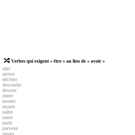
Verbes qui exigent « être » au lieu de « avoir »
aller
arriver
décéder
descendre
devenir
entrer
monter
mourir
naître
naitre
partir
parvenir
passer