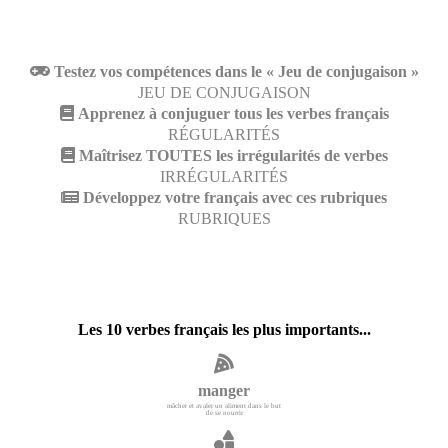
Testez vos compétences dans le « Jeu de conjugaison »
JEU DE CONJUGAISON
Apprenez à conjuguer tous les verbes français
RÉGULARITÉS
Maîtrisez TOUTES les irrégularités de verbes
IRRÉGULARITÉS
Développez votre français avec ces rubriques
RUBRIQUES
Les 10 verbes français les plus importants...
manger
mâcher et avaler un aliment dans le but
de se nourrir