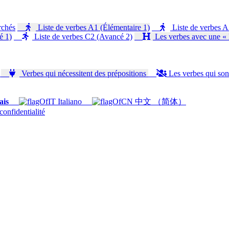
rchés
Liste de verbes A1 (Élémentaire 1)
Liste de verbes A
é 1)
Liste de verbes C2 (Avancé 2)
Les verbes avec une « 
f
Verbes qui nécessitent des prépositions
Les verbes qui son
ais
Italiano
中文 （简体）
confidentialité