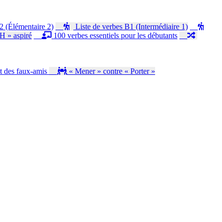
2 (Élémentaire 2)
Liste de verbes B1 (Intermédiaire 1)
H » aspiré
100 verbes essentiels pour les débutants
t des faux-amis
« Mener » contre « Porter »