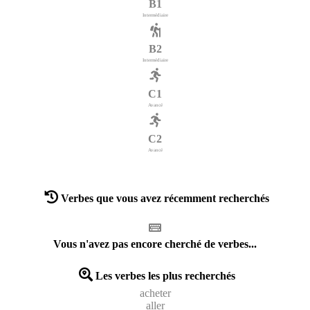
B1
Intermédiaire
B2
Intermédiaire
C1
Avancé
C2
Avancé
Verbes que vous avez récemment recherchés
Vous n'avez pas encore cherché de verbes...
Les verbes les plus recherchés
acheter
aller