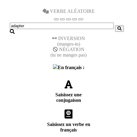
VERBE ALÉATOIRE
INVERSION
(manges-tu)
NÉGATION
(tu ne manges pas)
En français :
Saisissez une
conjugaison
Saisissez un verbe en
français