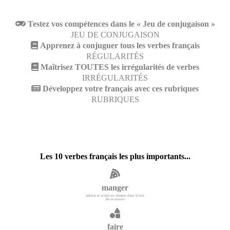
Testez vos compétences dans le « Jeu de conjugaison »
JEU DE CONJUGAISON
Apprenez à conjuguer tous les verbes français
RÉGULARITÉS
Maîtrisez TOUTES les irrégularités de verbes
IRRÉGULARITÉS
Développez votre français avec ces rubriques
RUBRIQUES
Les 10 verbes français les plus importants...
manger
mâcher et avaler un aliment dans le but
de se nourrir
faire