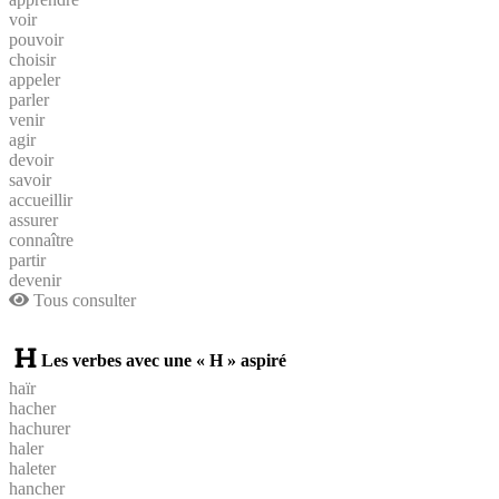
voir
pouvoir
choisir
appeler
parler
venir
agir
devoir
savoir
accueillir
assurer
connaître
partir
devenir
Tous consulter
Les verbes avec une « H » aspiré
haïr
hacher
hachurer
haler
haleter
hancher