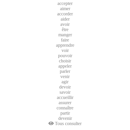
accepter
aimer
accorder
aider
avoir
être
manger
faire
apprendre
voir
pouvoir
choisir
appeler
parler
venir
agir
devoir
savoir
accueillir
assurer
connaître
partir
devenir
Tous consulter