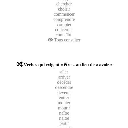
chercher
choisir
commencer
comprendre
compter
concerner
connaître
Tous consulter
Verbes qui exigent « être » au lieu de « avoir »
aller
arriver
décéder
descendre
devenir
entrer
monter
mourir
naître
naitre
partir