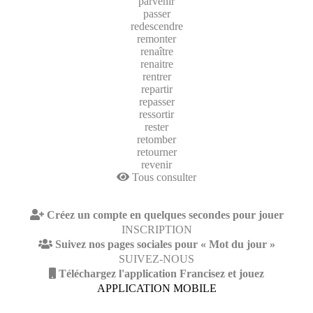
parvenir
passer
redescendre
remonter
renaître
renaitre
rentrer
repartir
repasser
ressortir
rester
retomber
retourner
revenir
Tous consulter
Créez un compte en quelques secondes pour jouer
INSCRIPTION
Suivez nos pages sociales pour « Mot du jour »
SUIVEZ-NOUS
Téléchargez l'application Francisez et jouez
APPLICATION MOBILE