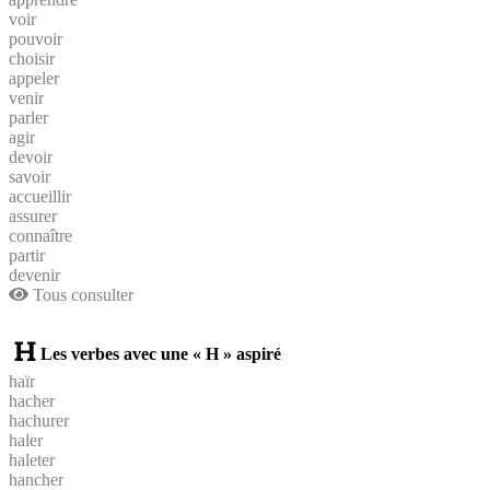
voir
pouvoir
choisir
appeler
venir
parler
agir
devoir
savoir
accueillir
assurer
connaître
partir
devenir
Tous consulter
Les verbes avec une « H » aspiré
haïr
hacher
hachurer
haler
haleter
hancher