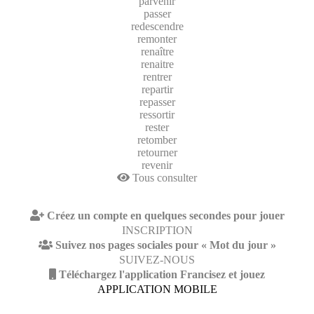
parvenir
passer
redescendre
remonter
renaître
renaitre
rentrer
repartir
repasser
ressortir
rester
retomber
retourner
revenir
Tous consulter
Créez un compte en quelques secondes pour jouer
INSCRIPTION
Suivez nos pages sociales pour « Mot du jour »
SUIVEZ-NOUS
Téléchargez l'application Francisez et jouez
APPLICATION MOBILE