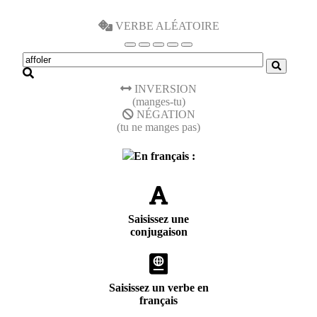
VERBE ALÉATOIRE
INVERSION
(manges-tu)
NÉGATION
(tu ne manges pas)
En français :
Saisissez une
conjugaison
Saisissez un verbe en
français