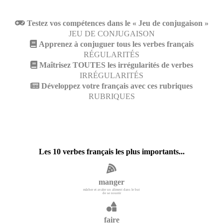
Testez vos compétences dans le « Jeu de conjugaison »
JEU DE CONJUGAISON
Apprenez à conjuguer tous les verbes français
RÉGULARITÉS
Maîtrisez TOUTES les irrégularités de verbes
IRRÉGULARITÉS
Développez votre français avec ces rubriques
RUBRIQUES
Les 10 verbes français les plus importants...
manger
mâcher et avaler un aliment dans le but
de se nourrir
faire