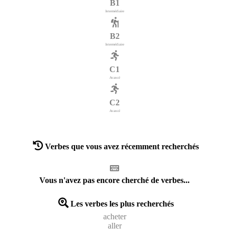
B1
Intermédiaire
B2
Intermédiaire
C1
Avancé
C2
Avancé
Verbes que vous avez récemment recherchés
Vous n'avez pas encore cherché de verbes...
Les verbes les plus recherchés
acheter
aller