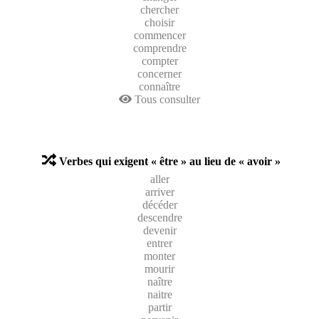
chercher
choisir
commencer
comprendre
compter
concerner
connaître
Tous consulter
Verbes qui exigent « être » au lieu de « avoir »
aller
arriver
décéder
descendre
devenir
entrer
monter
mourir
naître
naitre
partir