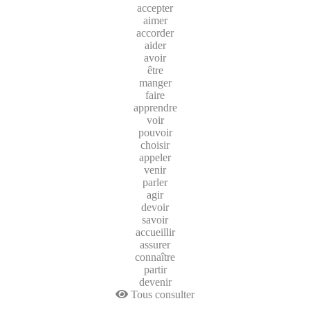
accepter
aimer
accorder
aider
avoir
être
manger
faire
apprendre
voir
pouvoir
choisir
appeler
venir
parler
agir
devoir
savoir
accueillir
assurer
connaître
partir
devenir
Tous consulter