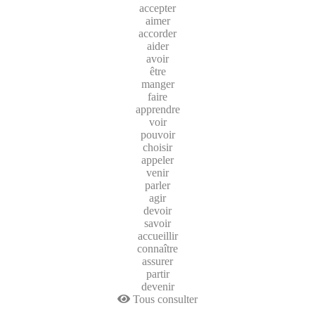
accepter
aimer
accorder
aider
avoir
être
manger
faire
apprendre
voir
pouvoir
choisir
appeler
venir
parler
agir
devoir
savoir
accueillir
connaître
assurer
partir
devenir
Tous consulter