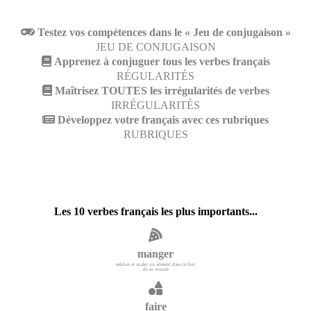
Testez vos compétences dans le « Jeu de conjugaison »
JEU DE CONJUGAISON
Apprenez à conjuguer tous les verbes français
RÉGULARITÉS
Maîtrisez TOUTES les irrégularités de verbes
IRRÉGULARITÉS
Développez votre français avec ces rubriques
RUBRIQUES
Les 10 verbes français les plus importants...
manger
mâcher et avaler un aliment dans le but
de se nourrir
faire