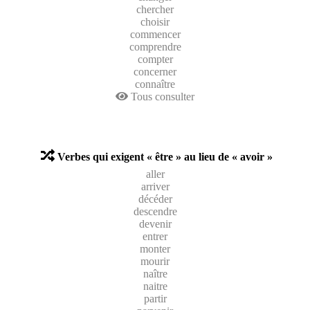
chercher
choisir
commencer
comprendre
compter
concerner
connaître
Tous consulter
Verbes qui exigent « être » au lieu de « avoir »
aller
arriver
décéder
descendre
devenir
entrer
monter
mourir
naître
naitre
partir