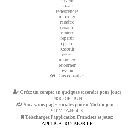
parvenir
passer
redescendre
remonter
renaître
renaitre
rentrer
repartir
repasser
ressortir
rester
retomber
retourner
revenir
Tous consulter
Créez un compte en quelques secondes pour jouer
INSCRIPTION
Suivez nos pages sociales pour « Mot du jour »
SUIVEZ-NOUS
Téléchargez l'application Francisez et jouez
APPLICATION MOBILE