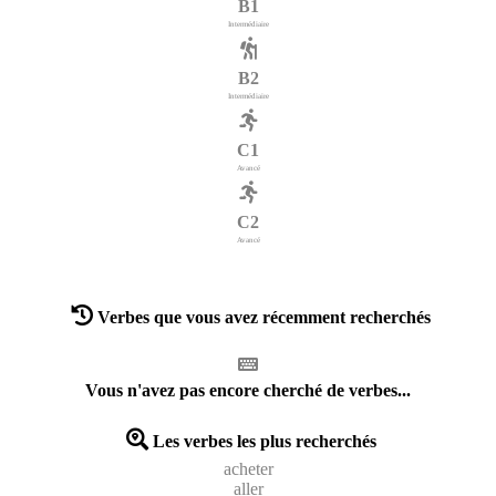
B1
Intermédiaire
B2
Intermédiaire
C1
Avancé
C2
Avancé
Verbes que vous avez récemment recherchés
Vous n'avez pas encore cherché de verbes...
Les verbes les plus recherchés
acheter
aller