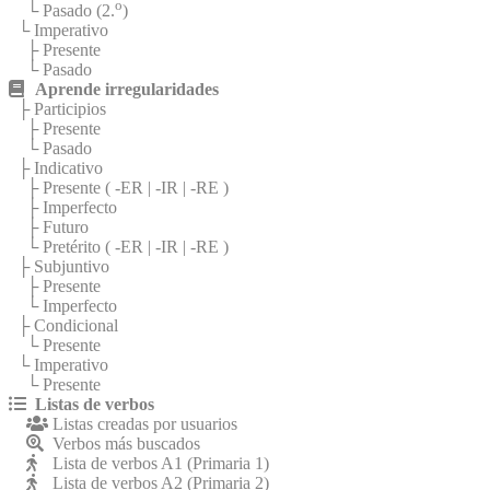
o
└ Pasado (2.
)
└ Imperativo
├ Presente
└ Pasado
Aprende irregularidades
├ Participios
├ Presente
└ Pasado
├ Indicativo
├ Presente (
-ER
|
-IR
|
-RE
)
├ Imperfecto
├ Futuro
└ Pretérito (
-ER
|
-IR
|
-RE
)
├ Subjuntivo
├ Presente
└ Imperfecto
├ Condicional
└ Presente
└ Imperativo
└ Presente
Listas de verbos
Listas creadas por usuarios
Verbos más buscados
Lista de verbos A1 (Primaria 1)
Lista de verbos A2 (Primaria 2)