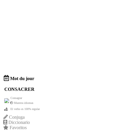
Mot du jour
CONSACRER
Consagrar
Muestra idiomas
El verbo es 100% regular
Conjuga
Diccionario
Favoritos