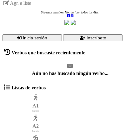
Agr. a lista
Síguenos para leer
Mot du jour
todos los días.
Inicia sesión
Inscríbete
Verbos que buscaste recientemente
Aún no has buscado ningún verbo...
Listas de verbos
A1
Primaria
A2
Primaria