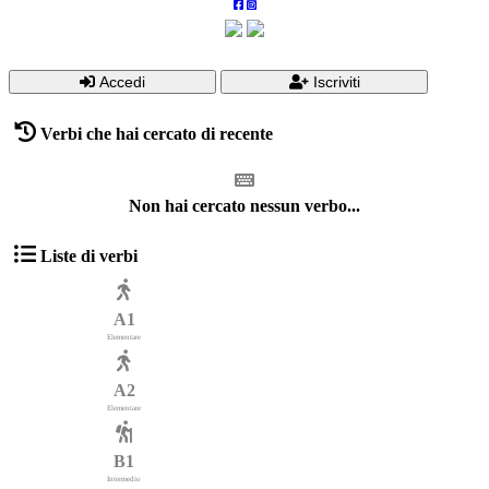
Accedi
Iscriviti
Verbi che hai cercato di recente
Non hai cercato nessun verbo...
Liste di verbi
A1
Elementare
A2
Elementare
B1
Intermedio