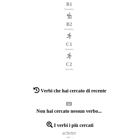
B1
Intermedio
B2
Intermedio
C1
Avanzato
C2
Avanzato
Verbi che hai cercato di recente
Non hai cercato nessun verbo...
I verbi i più cercati
acheter