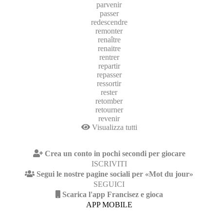
parvenir
passer
redescendre
remonter
renaître
renaitre
rentrer
repartir
repasser
ressortir
rester
retomber
retourner
revenir
Visualizza tutti
Crea un conto in pochi secondi per giocare
ISCRIVITI
Segui le nostre pagine sociali per «Mot du jour»
SEGUICI
Scarica l'app Francisez e gioca
APP MOBILE