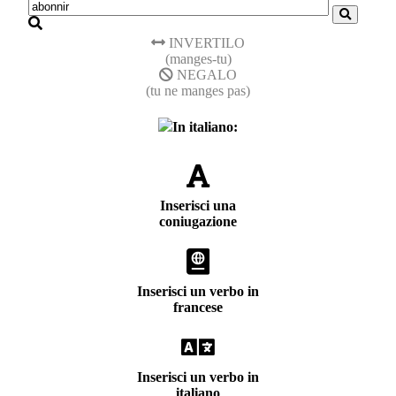
INVERTILO
(manges-tu)
NEGALO
(tu ne manges pas)
In italiano:
Inserisci una
coniugazione
Inserisci un verbo in
francese
Inserisci un verbo in
italiano