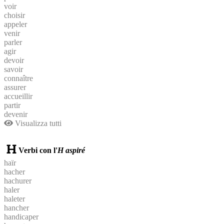
voir
choisir
appeler
venir
parler
agir
devoir
savoir
connaître
assurer
accueillir
partir
devenir
Visualizza tutti
Verbi con l'
H aspiré
haïr
hacher
hachurer
haler
haleter
hancher
handicaper