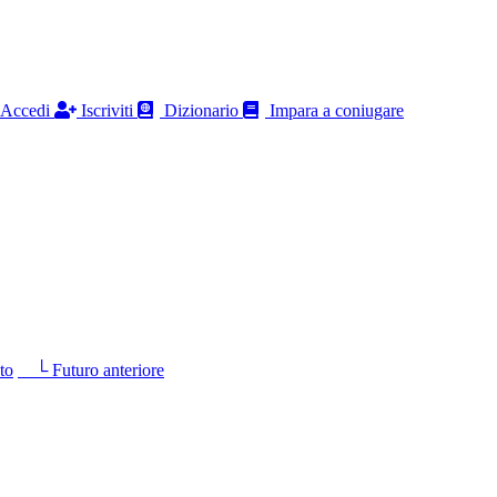
Accedi
Iscriviti
Dizionario
Impara a coniugare
to
└ Futuro anteriore