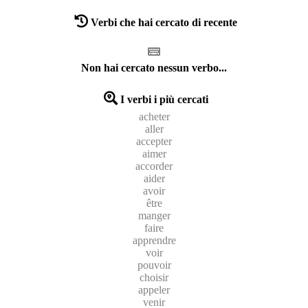
Verbi che hai cercato di recente
Non hai cercato nessun verbo...
I verbi i più cercati
acheter
aller
accepter
aimer
accorder
aider
avoir
être
manger
faire
apprendre
voir
pouvoir
choisir
appeler
venir