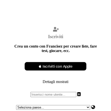
Iscriviti
Crea un conto con Francisez per creare liste, fare
test, giocare, ecc.
 Iscriviti con Apple
Dettagli mostrati