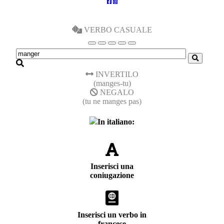
VERBO CASUALE
INVERTILO
(manges-tu)
NEGALO
(tu ne manges pas)
In italiano:
Inserisci una
coniugazione
Inserisci un verbo in
francese