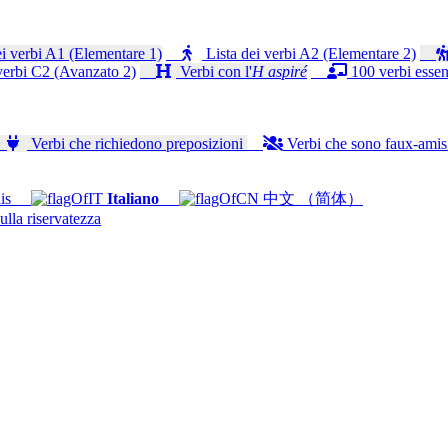
i verbi A1 (Elementare 1)
Lista dei verbi A2 (Elementare 2)
verbi C2 (Avanzato 2)
Verbi con l'
H aspiré
100 verbi essenz
Verbi che richiedono preposizioni
Verbi che sono faux-ami
is
Italiano
中文 （简体）
ulla riservatezza