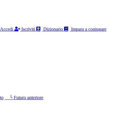
Accedi
Iscriviti
Dizionario
Impara a coniugare
to
└ Futuro anteriore