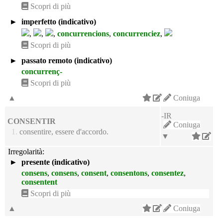
Scopri di più
►
imperfetto (indicativo)
,
,
,
concurrencions
,
concurrenciez
,
Scopri di più
►
passato remoto (indicativo)
concurrenç-
Scopri di più
▲
Coniuga
-IR
CONSENTIR
Coniuga
1.
consentire, essere d'accordo.
▼
Irregolarità:
►
presente (indicativo)
consens
,
consens
,
consent
,
consentons
,
consentez
,
consentent
Scopri di più
▲
Coniuga