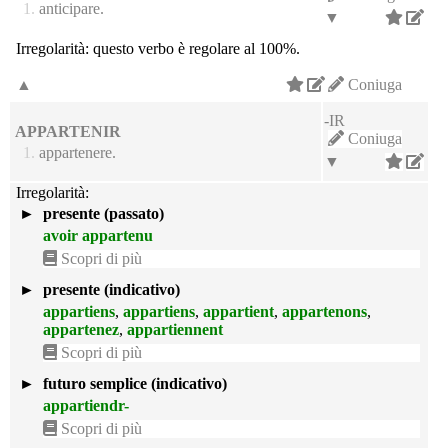
1.
anticipare.
▼
Irregolarità:
questo verbo è regolare al 100%.
▲
Coniuga
-IR
APPARTENIR
Coniuga
1.
appartenere.
▼
Irregolarità:
►
presente (passato)
avoir appartenu
Scopri di più
►
presente (indicativo)
appartiens
,
appartiens
,
appartient
,
appartenons
,
appartenez
,
appartiennent
Scopri di più
►
futuro semplice (indicativo)
appartiendr-
Scopri di più