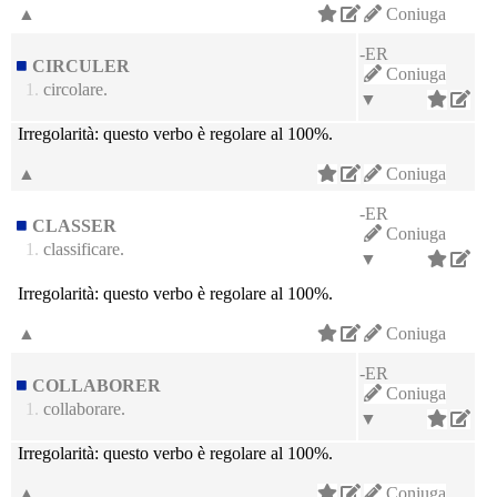
▲
Coniuga
-ER
CIRCULER
Coniuga
1.
circolare.
▼
Irregolarità:
questo verbo è regolare al 100%.
▲
Coniuga
-ER
CLASSER
Coniuga
1.
classificare.
▼
Irregolarità:
questo verbo è regolare al 100%.
▲
Coniuga
-ER
COLLABORER
Coniuga
1.
collaborare.
▼
Irregolarità:
questo verbo è regolare al 100%.
▲
Coniuga