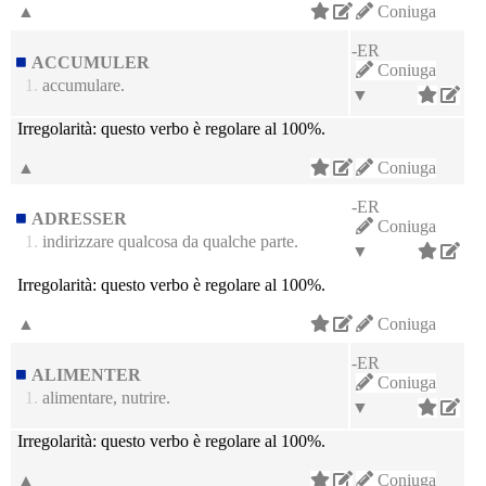
▲
Coniuga
-ER
ACCUMULER
Coniuga
1.
accumulare.
▼
Irregolarità:
questo verbo è regolare al 100%.
▲
Coniuga
-ER
ADRESSER
Coniuga
1.
indirizzare qualcosa da qualche parte.
▼
Irregolarità:
questo verbo è regolare al 100%.
▲
Coniuga
-ER
ALIMENTER
Coniuga
1.
alimentare, nutrire.
▼
Irregolarità:
questo verbo è regolare al 100%.
▲
Coniuga