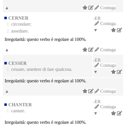
▲
Coniuga
CERNER
-ER
Coniuga
1.
circondare;
▼
2.
assediare.
Irregolarità:
questo verbo è regolare al 100%.
▲
Coniuga
-ER
CESSER
Coniuga
1.
cessare, smettere di fare qualcosa.
▼
Irregolarità:
questo verbo è regolare al 100%.
▲
Coniuga
-ER
CHANTER
Coniuga
1.
cantare.
▼
Irregolarità:
questo verbo è regolare al 100%.