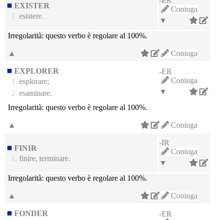
-ER
EXISTER
Coniuga
1.
esistere.
▼
Irregolarità:
questo verbo è regolare al 100%.
▲
Coniuga
EXPLORER
-ER
Coniuga
1.
esplorare;
▼
2.
esaminare.
Irregolarità:
questo verbo è regolare al 100%.
▲
Coniuga
-IR
FINIR
Coniuga
1.
finire, terminare.
▼
Irregolarità:
questo verbo è regolare al 100%.
▲
Coniuga
FONDER
-ER