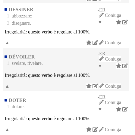
DESSINER
-ER
Coniuga
1.
abbozzare;
▼
2.
disegnare.
Irregolarità:
questo verbo è regolare al 100%.
▲
Coniuga
-ER
DÉVOILER
Coniuga
1.
svelare, rivelare.
▼
Irregolarità:
questo verbo è regolare al 100%.
▲
Coniuga
-ER
DOTER
Coniuga
1.
dotare.
▼
Irregolarità:
questo verbo è regolare al 100%.
▲
Coniuga