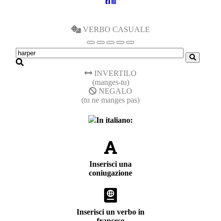
VERBO CASUALE
INVERTILO
(manges-tu)
NEGALO
(tu ne manges pas)
In italiano:
Inserisci una
coniugazione
Inserisci un verbo in
francese