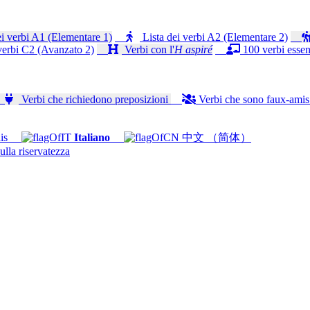
i verbi A1 (Elementare 1)
Lista dei verbi A2 (Elementare 2)
verbi C2 (Avanzato 2)
Verbi con l'
H aspiré
100 verbi essenz
Verbi che richiedono preposizioni
Verbi che sono faux-ami
is
Italiano
中文 （简体）
ulla riservatezza