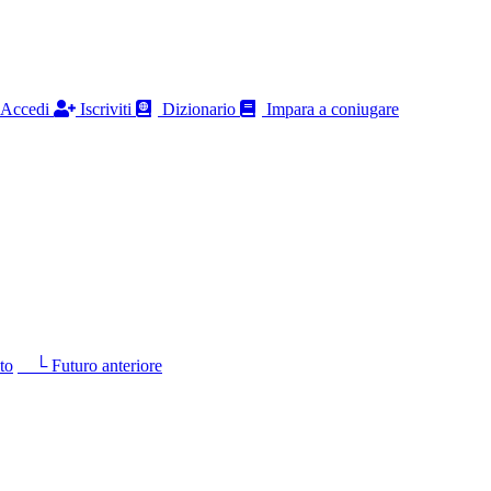
Accedi
Iscriviti
Dizionario
Impara a coniugare
to
└ Futuro anteriore