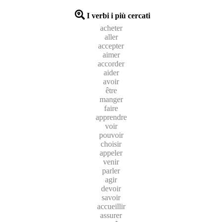
I verbi i più cercati
acheter
aller
accepter
aimer
accorder
aider
avoir
être
manger
faire
apprendre
voir
pouvoir
choisir
appeler
venir
parler
agir
devoir
savoir
accueillir
assurer