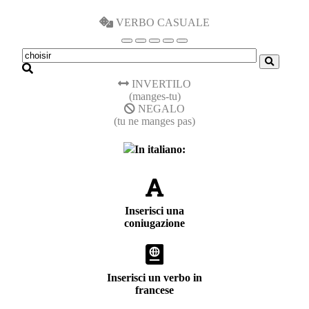
VERBO CASUALE
INVERTILO
(manges-tu)
NEGALO
(tu ne manges pas)
In italiano:
Inserisci una
coniugazione
Inserisci un verbo in
francese