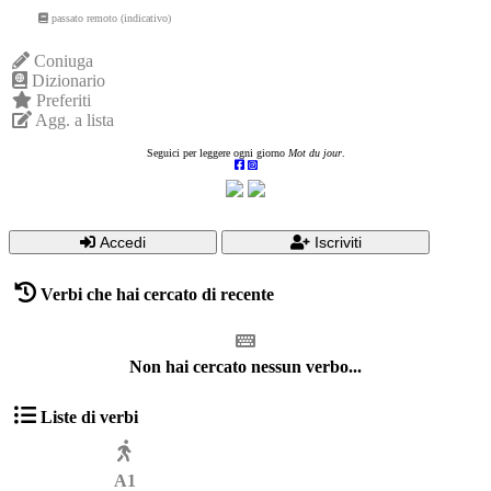
passato remoto (indicativo)
Coniuga
Dizionario
Preferiti
Agg. a lista
Seguici per leggere ogni giorno
Mot du jour
.
Accedi
Iscriviti
Verbi che hai cercato di recente
Non hai cercato nessun verbo...
Liste di verbi
A1