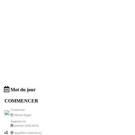
Mot du jour
COMMENCER
Cominciare
Mostra lingue
Irregolare in:
presente (indicativo)
imperfetto (indicativo)