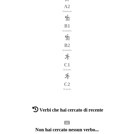
A2
Elementare
B1
Intermedio
B2
Intermedio
C1
Avanzato
C2
Avanzato
Verbi che hai cercato di recente
Non hai cercato nessun verbo...