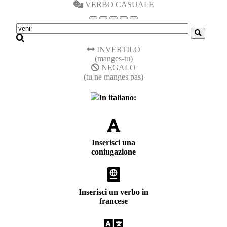
VERBO CASUALE
INVERTILO
(manges-tu)
NEGALO
(tu ne manges pas)
In italiano:
Inserisci una
coniugazione
Inserisci un verbo in
francese