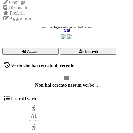
Coniuga
Dizionario
Preferiti
Agg. a lista
Seguici per leggere ogni giorno
Mot du jour
.
Accedi
Iscriviti
Verbi che hai cercato di recente
Non hai cercato nessun verbo...
Liste di verbi
A1
Elementare