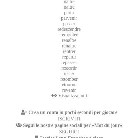
naître
naitre
partir
parvenir
passer
redescendre
remonter
renaître
renaitre
rentrer
repartir
repasser
ressortir
rester
retomber
retourner
revenir
Visualizza tutti
Crea un conto in pochi secondi per giocare
ISCRIVITI
Segui le nostre pagine sociali per «Mot du jour»
SEGUICI