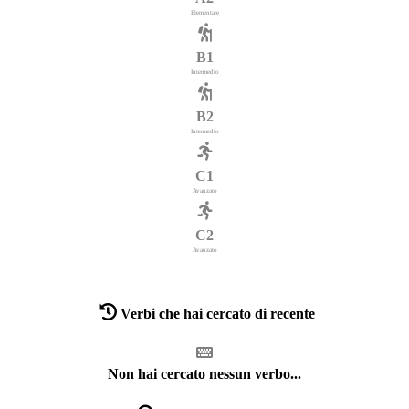
Elementare
B1
Intermedio
B2
Intermedio
C1
Avanzato
C2
Avanzato
Verbi che hai cercato di recente
Non hai cercato nessun verbo...