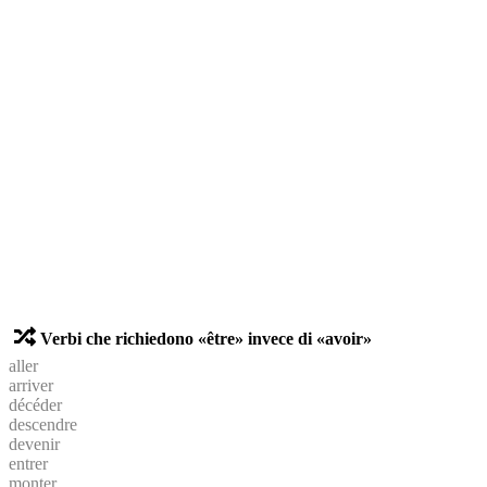
Verbi che richiedono «être» invece di «avoir»
aller
arriver
décéder
descendre
devenir
entrer
monter