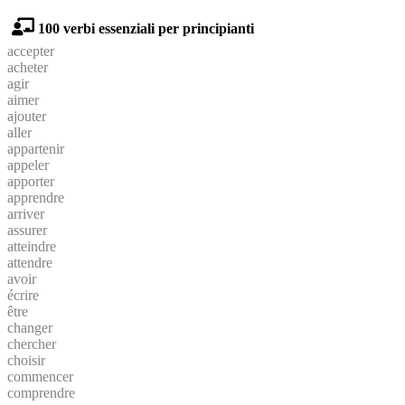
100 verbi essenziali per principianti
accepter
acheter
agir
aimer
ajouter
aller
appartenir
appeler
apporter
apprendre
arriver
assurer
atteindre
attendre
avoir
écrire
être
changer
chercher
choisir
commencer
comprendre