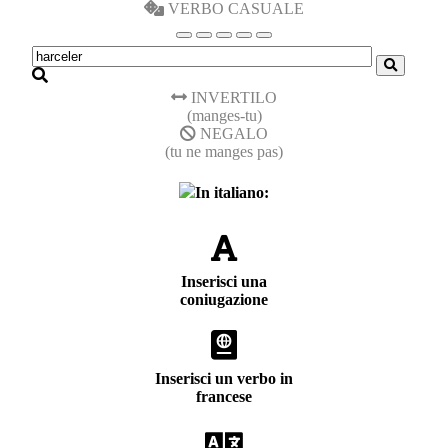
VERBO CASUALE
INVERTILO
(manges-tu)
NEGALO
(tu ne manges pas)
In italiano:
Inserisci una
coniugazione
Inserisci un verbo in
francese