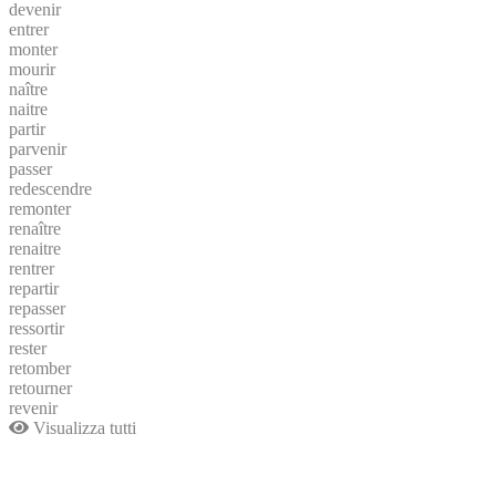
devenir
entrer
monter
mourir
naître
naitre
partir
parvenir
passer
redescendre
remonter
renaître
renaitre
rentrer
repartir
repasser
ressortir
rester
retomber
retourner
revenir
Visualizza tutti