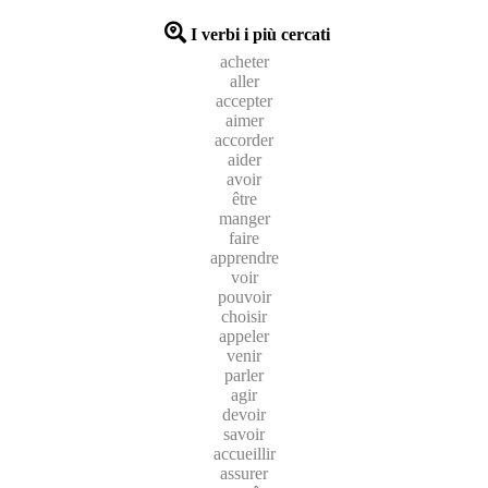
I verbi i più cercati
acheter
aller
accepter
aimer
accorder
aider
avoir
être
manger
faire
apprendre
voir
pouvoir
choisir
appeler
venir
parler
agir
devoir
savoir
accueillir
assurer