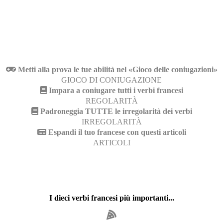
Metti alla prova le tue abilità nel «Gioco delle coniugazioni»
GIOCO DI CONIUGAZIONE
Impara a coniugare tutti i verbi francesi
REGOLARITÀ
Padroneggia TUTTE le irregolarità dei verbi
IRREGOLARITÀ
Espandi il tuo francese con questi articoli
ARTICOLI
I dieci verbi francesi più importanti...