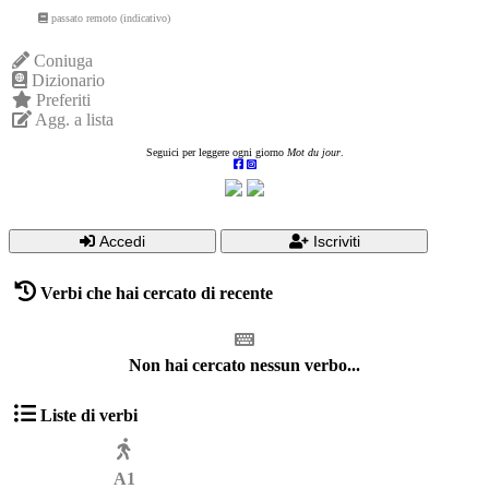
passato remoto (indicativo)
Coniuga
Dizionario
Preferiti
Agg. a lista
Seguici per leggere ogni giorno
Mot du jour
.
Accedi
Iscriviti
Verbi che hai cercato di recente
Non hai cercato nessun verbo...
Liste di verbi
A1