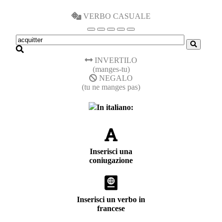
VERBO CASUALE
INVERTILO
(manges-tu)
NEGALO
(tu ne manges pas)
In italiano:
Inserisci una
coniugazione
Inserisci un verbo in
francese