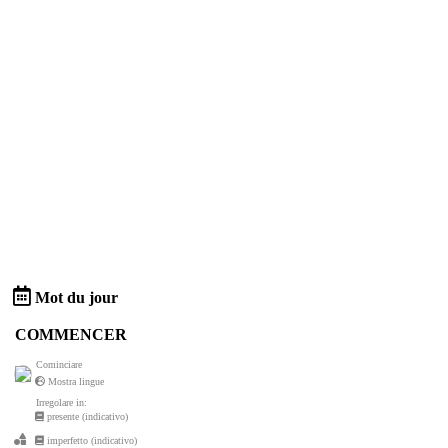
Mot du jour
COMMENCER
Cominciare
Mostra lingue
Irregolare in:
presente (indicativo)
imperfetto (indicativo)