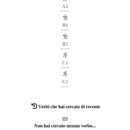
A2
Elementare
B1
Intermedio
B2
Intermedio
C1
Avanzato
C2
Avanzato
Verbi che hai cercato di recente
Non hai cercato nessun verbo...