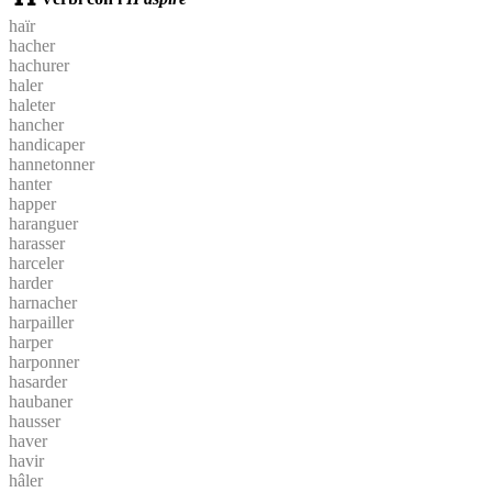
haïr
hacher
hachurer
haler
haleter
hancher
handicaper
hannetonner
hanter
happer
haranguer
harasser
harceler
harder
harnacher
harpailler
harper
harponner
hasarder
haubaner
hausser
haver
havir
hâler