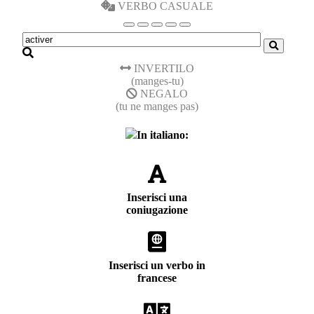
VERBO CASUALE
INVERTILO
(manges-tu)
NEGALO
(tu ne manges pas)
In italiano:
Inserisci una
coniugazione
Inserisci un verbo in
francese