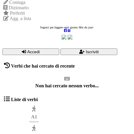
Coniuga
Dizionario
Preferiti
Agg. a lista
Seguici per leggere ogni giorno
Mot du jour
.
Accedi
Iscriviti
Verbi che hai cercato di recente
Non hai cercato nessun verbo...
Liste di verbi
A1
Elementare