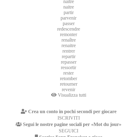
naître
naitre
partir
parvenir
passer
redescendre
remonter
renaître
renaitre
rentrer
repartir
repasser
ressortir
rester
retomber
retourner
revenir
Visualizza tutti
Crea un conto in pochi secondi per giocare
ISCRIVITI
Segui le nostre pagine sociali per «Mot du jour»
SEGUICI