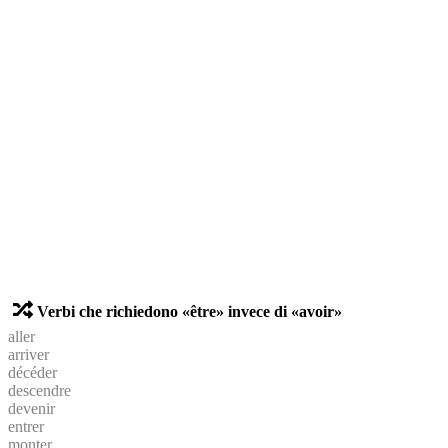
Verbi che richiedono «être» invece di «avoir»
aller
arriver
décéder
descendre
devenir
entrer
monter