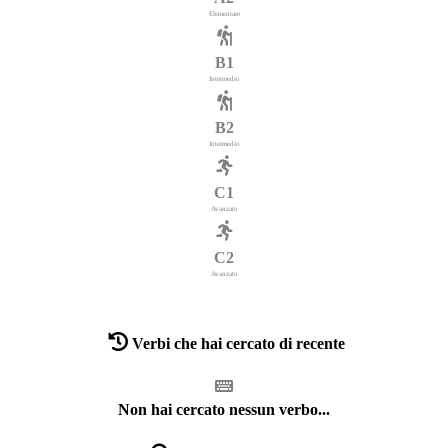
Elementare
B1
Intermedio
B2
Intermedio
C1
Avanzato
C2
Avanzato
Verbi che hai cercato di recente
Non hai cercato nessun verbo...