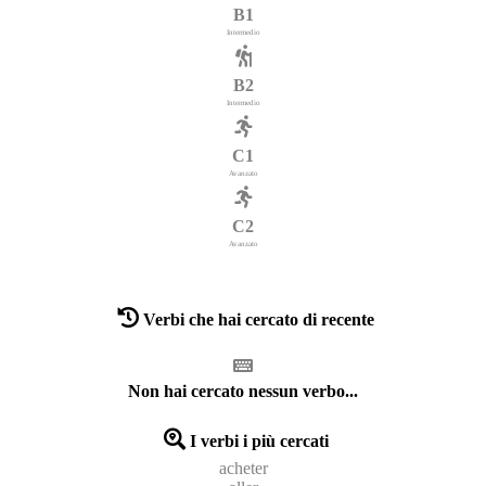
B1
Intermedio
B2
Intermedio
C1
Avanzato
C2
Avanzato
Verbi che hai cercato di recente
Non hai cercato nessun verbo...
I verbi i più cercati
acheter