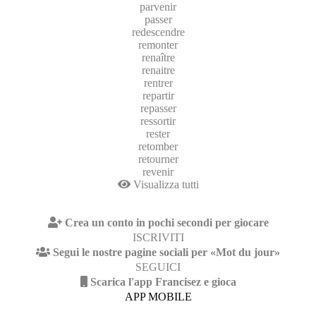
parvenir
passer
redescendre
remonter
renaître
renaitre
rentrer
repartir
repasser
ressortir
rester
retomber
retourner
revenir
Visualizza tutti
Crea un conto in pochi secondi per giocare
ISCRIVITI
Segui le nostre pagine sociali per «Mot du jour»
SEGUICI
Scarica l'app Francisez e gioca
APP MOBILE