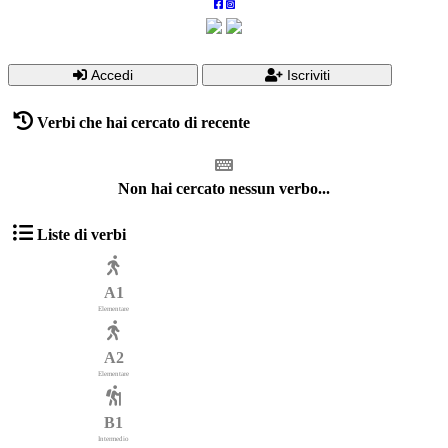
Accedi
Iscriviti
Verbi che hai cercato di recente
Non hai cercato nessun verbo...
Liste di verbi
A1
Elementare
A2
Elementare
B1
Intermedio