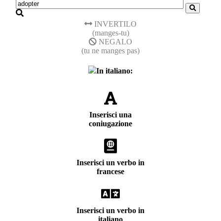
INVERTILO
(manges-tu)
NEGALO
(tu ne manges pas)
In italiano:
Inserisci una
coniugazione
Inserisci un verbo in
francese
Inserisci un verbo in
italiano