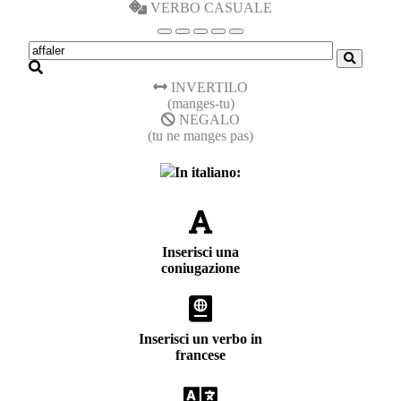
VERBO CASUALE
INVERTILO
(manges-tu)
NEGALO
(tu ne manges pas)
In italiano:
Inserisci una
coniugazione
Inserisci un verbo in
francese