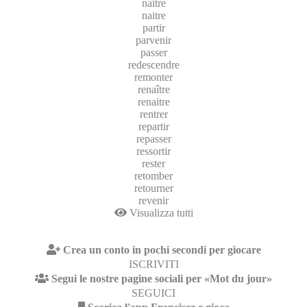
naître
naitre
partir
parvenir
passer
redescendre
remonter
renaître
renaitre
rentrer
repartir
repasser
ressortir
rester
retomber
retourner
revenir
Visualizza tutti
Crea un conto in pochi secondi per giocare
ISCRIVITI
Segui le nostre pagine sociali per «Mot du jour»
SEGUICI