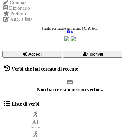
Coniuga
Dizionario
Preferiti
Agg. a lista
Seguici per leggere ogni giorno
Mot du jour
.
Accedi
Iscriviti
Verbi che hai cercato di recente
Non hai cercato nessun verbo...
Liste di verbi
A1
Elementare