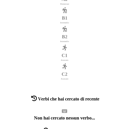
Elementare
B1
Intermedio
B2
Intermedio
C1
Avanzato
C2
Avanzato
Verbi che hai cercato di recente
Non hai cercato nessun verbo...