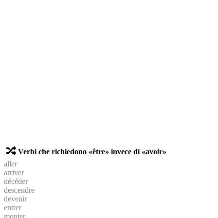
Verbi che richiedono «être» invece di «avoir»
aller
arriver
décéder
descendre
devenir
entrer
monter