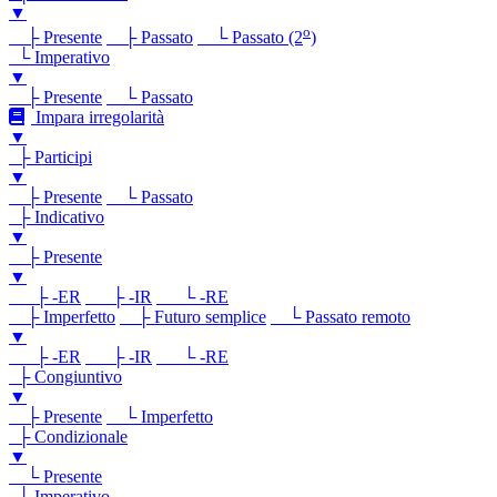
▼
o
├ Presente
├ Passato
└ Passato (2
)
└ Imperativo
▼
├ Presente
└ Passato
Impara irregolarità
▼
├ Participi
▼
├ Presente
└ Passato
├ Indicativo
▼
├ Presente
▼
├ -ER
├ -IR
└ -RE
├ Imperfetto
├ Futuro semplice
└ Passato remoto
▼
├ -ER
├ -IR
└ -RE
├ Congiuntivo
▼
├ Presente
└ Imperfetto
├ Condizionale
▼
└ Presente
└ Imperativo