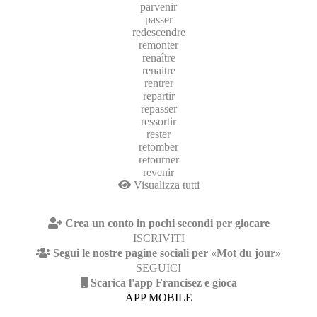
parvenir
passer
redescendre
remonter
renaître
renaitre
rentrer
repartir
repasser
ressortir
rester
retomber
retourner
revenir
Visualizza tutti
Crea un conto in pochi secondi per giocare
ISCRIVITI
Segui le nostre pagine sociali per «Mot du jour»
SEGUICI
Scarica l'app Francisez e gioca
APP MOBILE