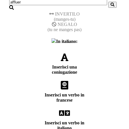
INVERTILO
(manges-tu)
NEGALO
(tu ne manges pas)
In italiano:
Inserisci una
coniugazione
Inserisci un verbo in
francese
Inserisci un verbo in
italiano