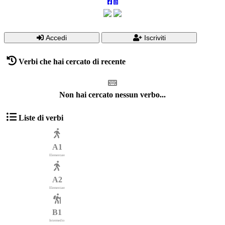
Accedi
Iscriviti
Verbi che hai cercato di recente
Non hai cercato nessun verbo...
Liste di verbi
A1
Elementare
A2
Elementare
B1
Intermedio