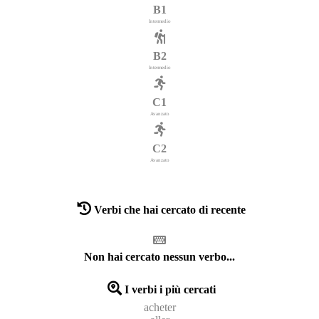
B1
Intermedio
B2
Intermedio
C1
Avanzato
C2
Avanzato
Verbi che hai cercato di recente
Non hai cercato nessun verbo...
I verbi i più cercati
acheter