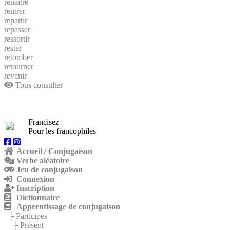
renaitre
rentrer
repartir
repasser
ressortir
rester
retomber
retourner
revenir
Tous consulter
Francisez
Pour les francophiles
Accueil / Conjugaison
Verbe aléatoire
Jeu de conjugaison
Connexion
Inscription
Dictionnaire
Apprentissage de conjugaison
├ Participes
├ Présent