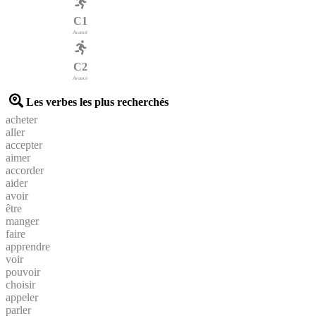
C1
Avancé
C2
Avancé
Les verbes les plus recherchés
acheter
aller
accepter
aimer
accorder
aider
avoir
être
manger
faire
apprendre
voir
pouvoir
choisir
appeler
parler