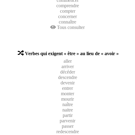
commencer
comprendre
compter
concerner
connaître
Tous consulter
Verbes qui exigent « être » au lieu de « avoir »
aller
arriver
décéder
descendre
devenir
entrer
monter
mourir
naître
naitre
partir
parvenir
passer
redescendre