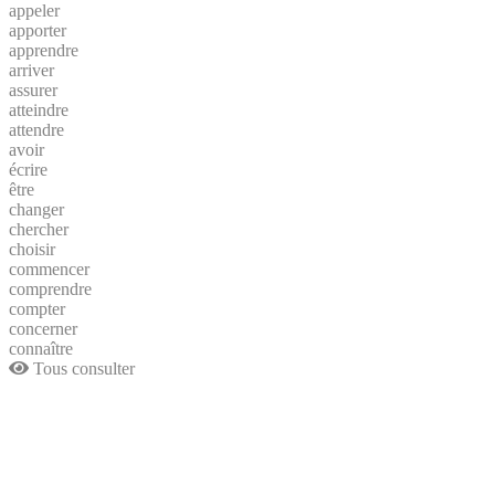
appeler
apporter
apprendre
arriver
assurer
atteindre
attendre
avoir
écrire
être
changer
chercher
choisir
commencer
comprendre
compter
concerner
connaître
Tous consulter