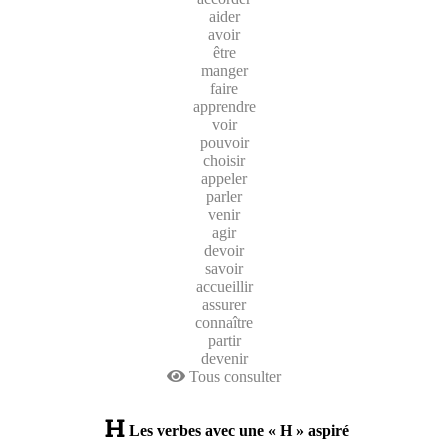
aider
avoir
être
manger
faire
apprendre
voir
pouvoir
choisir
appeler
parler
venir
agir
devoir
savoir
accueillir
assurer
connaître
partir
devenir
Tous consulter
Les verbes avec une « H » aspiré