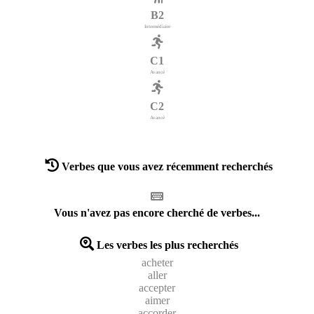
B2
Intermédiaire
C1
Avancé
C2
Avancé
Verbes que vous avez récemment recherchés
Vous n'avez pas encore cherché de verbes...
Les verbes les plus recherchés
acheter
aller
accepter
aimer
accorder