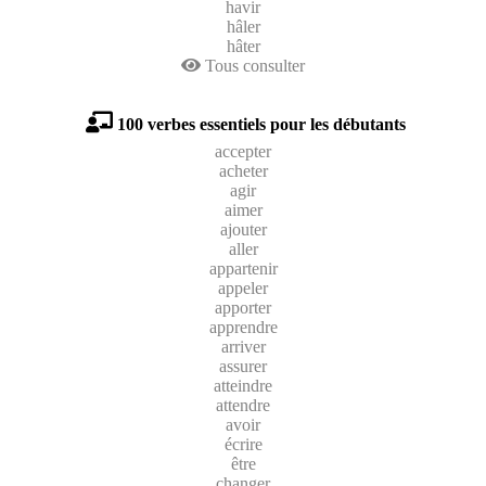
havir
hâler
hâter
Tous consulter
100 verbes essentiels pour les débutants
accepter
acheter
agir
aimer
ajouter
aller
appartenir
appeler
apporter
apprendre
arriver
assurer
atteindre
attendre
avoir
écrire
être
changer