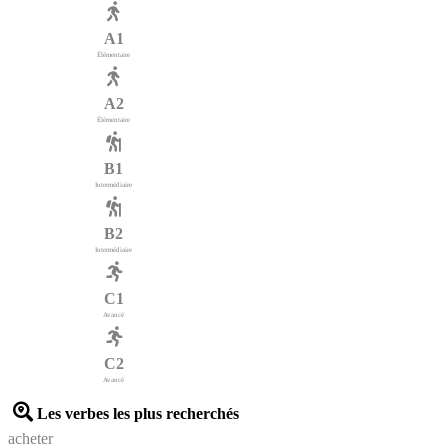
A1
Élémentaire
A2
Élémentaire
B1
Intermédiaire
B2
Intermédiaire
C1
Avancé
C2
Avancé
Les verbes les plus recherchés
acheter