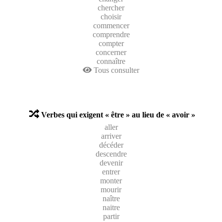
chercher
choisir
commencer
comprendre
compter
concerner
connaître
Tous consulter
Verbes qui exigent « être » au lieu de « avoir »
aller
arriver
décéder
descendre
devenir
entrer
monter
mourir
naître
naitre
partir