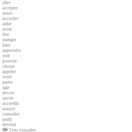
aller
accepter
aimer
accorder
aider
avoir
être
manger
faire
apprendre
voir
pouvoir
choisir
appeler
venir
parler
agir
devoir
savoir
accueillir
assurer
connaître
partir
devenir
Tous consulter