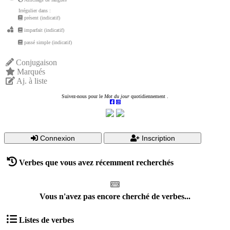
Irrégulier dans :
présent (indicatif)
imparfait (indicatif)
passé simple (indicatif)
Conjugaison
Marqués
Aj. à liste
Suivez-nous pour le
Mot du jour
quotidiennement .
Connexion
Inscription
Verbes que vous avez récemment recherchés
Vous n'avez pas encore cherché de verbes...
Listes de verbes