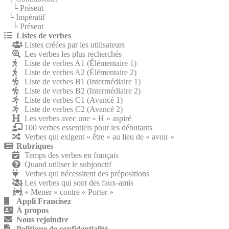
└ Présent
└ Impératif
└ Présent
Listes de verbes
Listes créées par les utilisateurs
Les verbes les plus recherchés
Liste de verbes A1 (Élémentaire 1)
Liste de verbes A2 (Élémentaire 2)
Liste de verbes B1 (Intermédiaire 1)
Liste de verbes B2 (Intermédiaire 2)
Liste de verbes C1 (Avancé 1)
Liste de verbes C2 (Avancé 2)
Les verbes avec une « H » aspiré
100 verbes essentiels pour les débutants
Verbes qui exigent « être » au lieu de « avoir »
Rubriques
Temps des verbes en français
Quand utiliser le subjonctif
Verbes qui nécessitent des prépositions
Les verbes qui sont des faux-amis
« Mener » contre « Porter »
Appli Francisez
À propos
Nous rejoindre
Politique de confidentialité