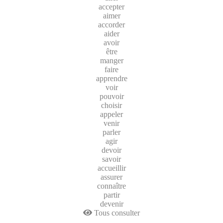
accepter
aimer
accorder
aider
avoir
être
manger
faire
apprendre
voir
pouvoir
choisir
appeler
venir
parler
agir
devoir
savoir
accueillir
assurer
connaître
partir
devenir
Tous consulter