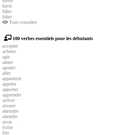
haver
havir
hâler
hâter
Tous consulter
100 verbes essentiels pour les débutants
accepter
acheter
agir
aimer
ajouter
aller
appartenir
appeler
apporter
apprendre
arriver
assurer
atteindre
attendre
avoir
écrire
être