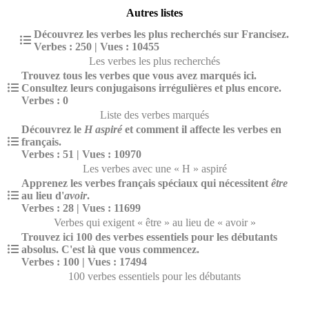
Autres listes
Découvrez les verbes les plus recherchés sur Francisez.
Verbes : 250 | Vues : 10455
Les verbes les plus recherchés
Trouvez tous les verbes que vous avez marqués ici.
Consultez leurs conjugaisons irrégulières et plus encore.
Verbes : 0
Liste des verbes marqués
Découvrez le
H aspiré
et comment il affecte les verbes en
français.
Verbes : 51 | Vues : 10970
Les verbes avec une « H » aspiré
Apprenez les verbes français spéciaux qui nécessitent
être
au lieu d'
avoir
.
Verbes : 28 | Vues : 11699
Verbes qui exigent « être » au lieu de « avoir »
Trouvez ici 100 des verbes essentiels pour les débutants
absolus. C'est là que vous commencez.
Verbes : 100 | Vues : 17494
100 verbes essentiels pour les débutants