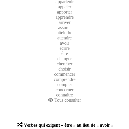
appartenir
appeler
apporter
apprendre
arriver
assurer
atteindre
attendre
avoir
écrire
être
changer
chercher
choisir
commencer
comprendre
compter
concerner
connaître
Tous consulter
Verbes qui exigent « être » au lieu de « avoir »