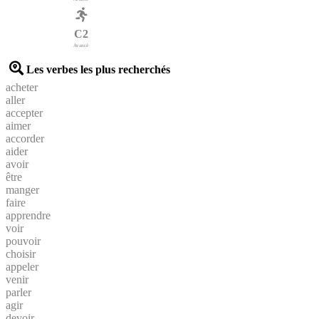
C2
Avancé
Les verbes les plus recherchés
acheter
aller
accepter
aimer
accorder
aider
avoir
être
manger
faire
apprendre
voir
pouvoir
choisir
appeler
venir
parler
agir
devoir