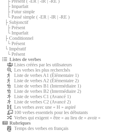
├ Présent (
-ER
|
-IR
|
-RE
)
├ Imparfait
├ Futur simple
└ Passé simple (
-ER
|
-IR
|
-RE
)
├ Subjonctif
├ Présent
└ Imparfait
├ Conditionnel
└ Présent
└ Impératif
└ Présent
Listes de verbes
Listes créées par les utilisateurs
Les verbes les plus recherchés
Liste de verbes A1 (Élémentaire 1)
Liste de verbes A2 (Élémentaire 2)
Liste de verbes B1 (Intermédiaire 1)
Liste de verbes B2 (Intermédiaire 2)
Liste de verbes C1 (Avancé 1)
Liste de verbes C2 (Avancé 2)
Les verbes avec une « H » aspiré
100 verbes essentiels pour les débutants
Verbes qui exigent « être » au lieu de « avoir »
Rubriques
Temps des verbes en français