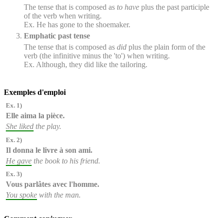
The tense that is composed as
to have
plus the past participle
of the verb when writing.
Ex. He has gone to the shoemaker.
Emphatic past tense
The tense that is composed as
did
plus the plain form of the
verb (the infinitive minus the 'to') when writing.
Ex. Although, they did like the tailoring.
Exemples d'emploi
Ex. 1)
Elle aima
la pièce.
She liked
the play.
Ex. 2)
Il donna
le livre à son ami.
He gave
the book to his friend.
Ex. 3)
Vous parlâtes
avec l'homme.
You spoke
with the man.