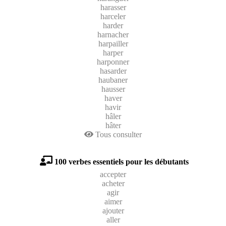
harasser
harceler
harder
harnacher
harpailler
harper
harponner
hasarder
haubaner
hausser
haver
havir
hâler
hâter
Tous consulter
100 verbes essentiels pour les débutants
accepter
acheter
agir
aimer
ajouter
aller