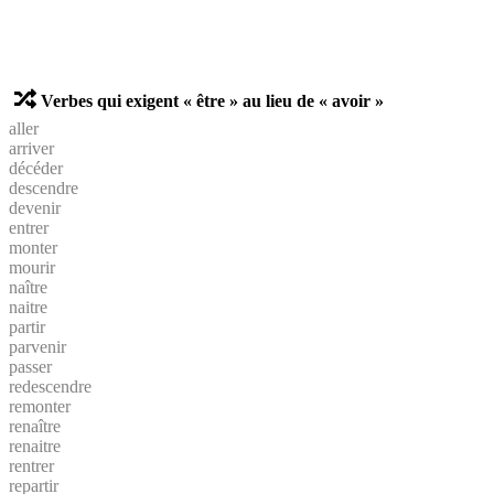
Verbes qui exigent « être » au lieu de « avoir »
aller
arriver
décéder
descendre
devenir
entrer
monter
mourir
naître
naitre
partir
parvenir
passer
redescendre
remonter
renaître
renaitre
rentrer
repartir