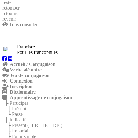
rester
retomber
retourner
revenir
Tous consulter
Francisez
Pour les francophiles
Accueil / Conjugaison
Verbe aléatoire
Jeu de conjugaison
Connexion
Inscription
Dictionnaire
Apprentissage de conjugaison
├ Participes
├ Présent
└ Passé
├ Indicatif
├ Présent (
-ER
|
-IR
|
-RE
)
├ Imparfait
├ Futur simple