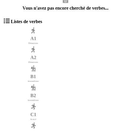
Vous n'avez pas encore cherché de verbes...
Listes de verbes
A1
Élémentaire
A2
Élémentaire
B1
Intermédiaire
B2
Intermédiaire
C1
Avancé