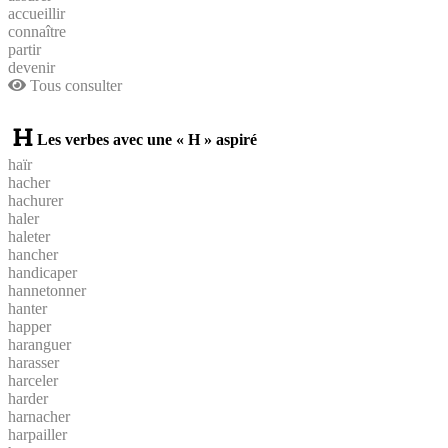
accueillir
connaître
partir
devenir
Tous consulter
Les verbes avec une « H » aspiré
haïr
hacher
hachurer
haler
haleter
hancher
handicaper
hannetonner
hanter
happer
haranguer
harasser
harceler
harder
harnacher
harpailler