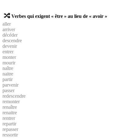
Verbes qui exigent « être » au lieu de « avoir »
aller
arriver
décéder
descendre
devenir
entrer
monter
mourir
naître
naitre
partir
parvenir
passer
redescendre
remonter
renaître
renaitre
rentrer
repartir
repasser
ressortir