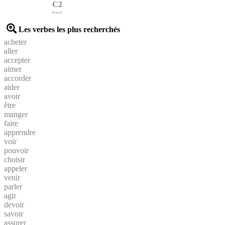
C2
Avancé
Les verbes les plus recherchés
acheter
aller
accepter
aimer
accorder
aider
avoir
être
manger
faire
apprendre
voir
pouvoir
choisir
appeler
venir
parler
agir
devoir
savoir
assurer