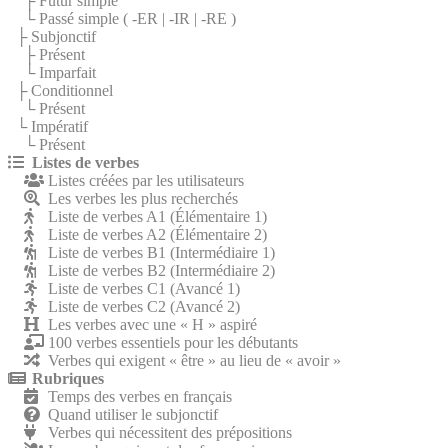
├ Futur simple
└ Passé simple (
-ER
|
-IR
|
-RE
)
├ Subjonctif
├ Présent
└ Imparfait
├ Conditionnel
└ Présent
└ Impératif
└ Présent
Listes de verbes
Listes créées par les utilisateurs
Les verbes les plus recherchés
Liste de verbes A1 (Élémentaire 1)
Liste de verbes A2 (Élémentaire 2)
Liste de verbes B1 (Intermédiaire 1)
Liste de verbes B2 (Intermédiaire 2)
Liste de verbes C1 (Avancé 1)
Liste de verbes C2 (Avancé 2)
Les verbes avec une « H » aspiré
100 verbes essentiels pour les débutants
Verbes qui exigent « être » au lieu de « avoir »
Rubriques
Temps des verbes en français
Quand utiliser le subjonctif
Verbes qui nécessitent des prépositions