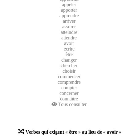
appeler
apporter
apprendre
arriver
assurer
atteindre
attendre
avoir
écrire
être
changer
chercher
choisir
commencer
comprendre
compter
concerner
connaître
Tous consulter
Verbes qui exigent « être » au lieu de « avoir »