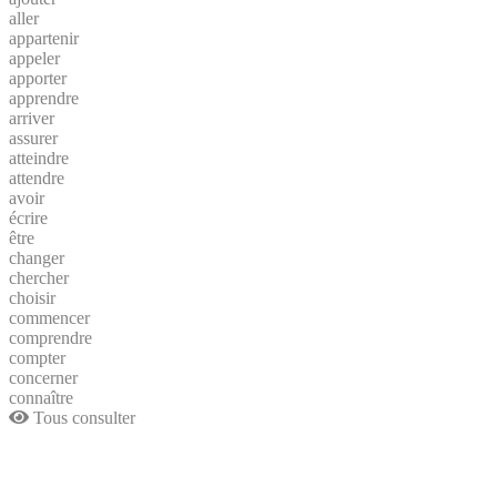
aller
appartenir
appeler
apporter
apprendre
arriver
assurer
atteindre
attendre
avoir
écrire
être
changer
chercher
choisir
commencer
comprendre
compter
concerner
connaître
Tous consulter