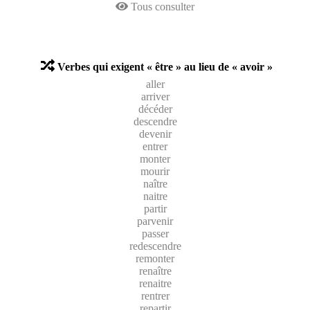
Tous consulter
Verbes qui exigent « être » au lieu de « avoir »
aller
arriver
décéder
descendre
devenir
entrer
monter
mourir
naître
naitre
partir
parvenir
passer
redescendre
remonter
renaître
renaitre
rentrer
repartir