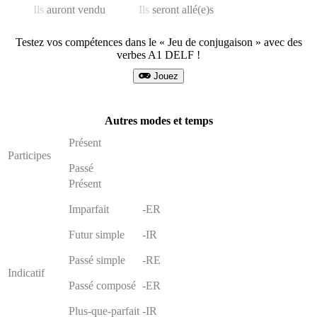
Ils
auront vendu
Ils
seront allé(e)s
Testez vos compétences dans le « Jeu de conjugaison » avec des
verbes A1 DELF !
Jouez
Autres modes et temps
Présent
Participes
Passé
Présent
Imparfait
-ER
Futur simple
-IR
Passé simple
-RE
Indicatif
Passé composé
-ER
Plus-que-parfait
-IR