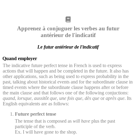
Apprenez à conjuguer les verbes au futur
antérieur de l'indicatif
Le futur antérieur de l'indicatif
Quand employer
The indicative future perfect tense in French is used to express
actions that will happen and be completed in the future. It also has
other applications, such as being used to express probability in the
past, talking about historical events and for the subordinate clause in
timed events where the subordinate clause happens after or before
the main clause and that follows one of the following conjuctions:
quand
,
lorsque
,
aussitôt que
,
une fois que
,
dès que
or
après que
. Its
English equivalents are as follows:
Future perfect tense
The tense that is composed as
will have
plus the past
participle of the verb.
Ex. I will have gone to the shop.