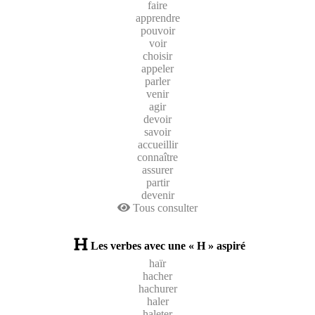
faire
apprendre
pouvoir
voir
choisir
appeler
parler
venir
agir
devoir
savoir
accueillir
connaître
assurer
partir
devenir
Tous consulter
Les verbes avec une « H » aspiré
haïr
hacher
hachurer
haler
haleter