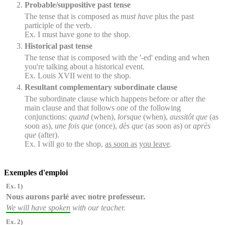
Probable/suppositive past tense
The tense that is composed as
must have
plus the past
participle of the verb.
Ex. I must have gone to the shop.
Historical past tense
The tense that is composed with the '-ed' ending and when
you're talking about a historical event.
Ex. Louis XVII went to the shop.
Resultant complementary subordinate clause
The subordinate clause which happens before or after the
main clause and that follows one of the following
conjunctions:
quand
(when),
lorsque
(when),
aussitôt que
(as
soon as),
une fois que
(once),
dès que
(as soon as) or
après
que
(after).
Ex. I will go to the shop,
as soon as
you leave
.
Exemples d'emploi
Ex. 1)
Nous aurons parlé
avec notre professeur.
We will have spoken
with our teacher.
Ex. 2)