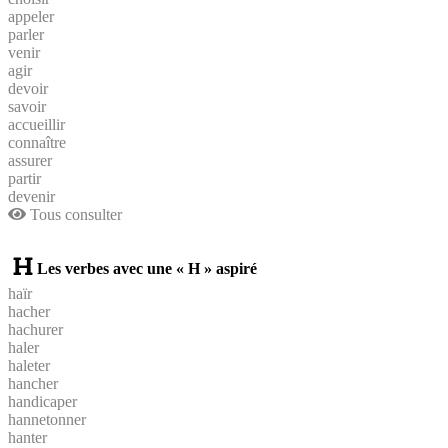
appeler
parler
venir
agir
devoir
savoir
accueillir
connaître
assurer
partir
devenir
Tous consulter
Les verbes avec une « H » aspiré
haïr
hacher
hachurer
haler
haleter
hancher
handicaper
hannetonner
hanter