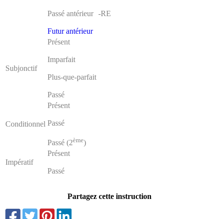
Passé antérieur
-RE
Futur antérieur
Présent
Imparfait
Subjonctif
Plus-que-parfait
Passé
Présent
Passé
Conditionnel
ème
Passé (2
)
Présent
Impératif
Passé
Partagez cette instruction