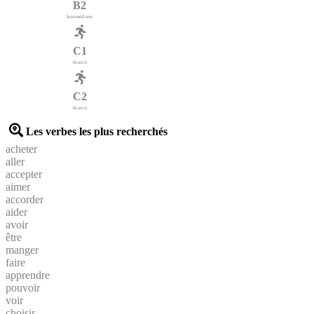
B2
Intermédiaire
C1
Avancé
C2
Avancé
Les verbes les plus recherchés
acheter
aller
accepter
aimer
accorder
aider
avoir
être
manger
faire
apprendre
pouvoir
voir
choisir