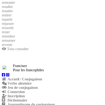
remonter
renaître
renaitre
rentrer
repartir
repasser
ressortir
rester
retomber
retourner
revenir
Tous consulter
Francisez
Pour les francophiles
Accueil / Conjugaison
Verbe aléatoire
Jeu de conjugaison
Connexion
Inscription
Dictionnaire
Apprentissage de conjugaison