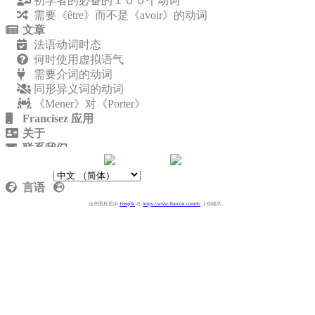
初学者的必备的１００个动词
需要《être》而不是《avoir》的动词
文章
法语动词时态
何时使用虚拟语气
需要介词的动词
同形异义词的动词
《Mener》对《Porter》
Francisez 应用
关于
联系我们
隐私政策
言语
这些图标是由
Freepik
在
https://www.flaticon.com/fr/
上创建的。