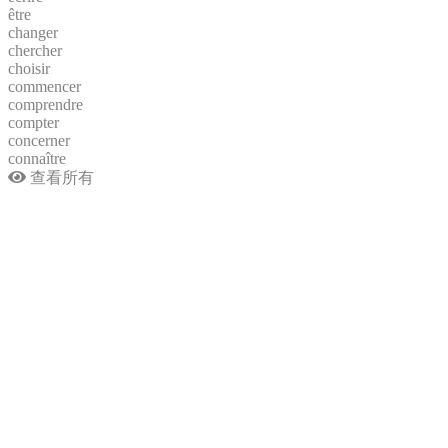
être
changer
chercher
choisir
commencer
comprendre
compter
concerner
connaître
查看所有