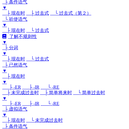
├ 条件语气
▼
├ 现在时
├ 过去式
└ 过去式（第２）
└ 祈使语气
▼
├ 现在时
└ 过去式
了解不规则性
▼
├ 分词
▼
├ 现在时
└ 过去式
├ 已然语气
▼
├ 现在时
▼
├ -ER
├ -IR
└ -RE
├ 未完成过去时
├ 简单将来时
└ 简单过去时
▼
├ -ER
├ -IR
└ -RE
├ 虚拟语气
▼
├ 现在时
└ 未完成过去时
├ 条件语气