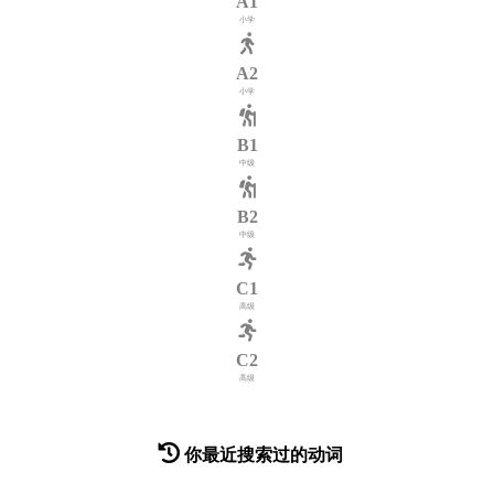
A1
小学
A2
小学
B1
中级
B2
中级
C1
高级
C2
高级
你最近搜索过的动词