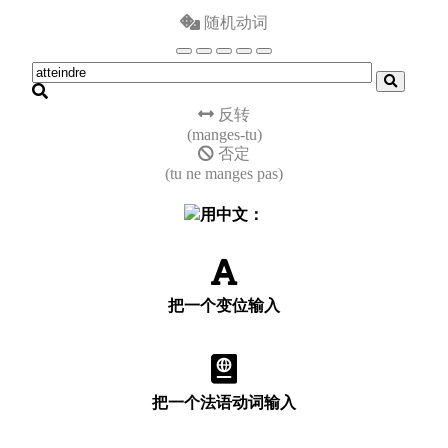
随机动词
反转
(manges-tu)
否定
(tu ne manges pas)
用中文：
把一个变位输入
把一个法语动词输入