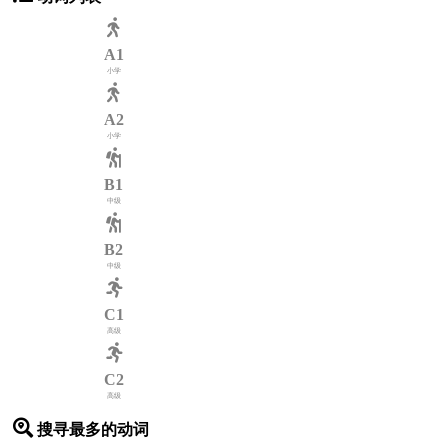
A1
小学
A2
小学
B1
中级
B2
中级
C1
高级
C2
高级
搜寻最多的动词