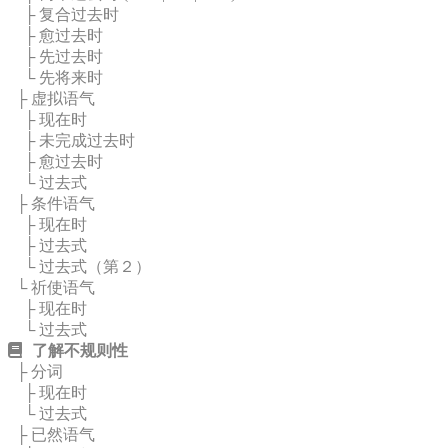
├ 复合过去时
├ 愈过去时
├ 先过去时
└ 先将来时
├ 虚拟语气
├ 现在时
├ 未完成过去时
├ 愈过去时
└ 过去式
├ 条件语气
├ 现在时
├ 过去式
└ 过去式（第２）
└ 祈使语气
├ 现在时
└ 过去式
了解不规则性
├ 分词
├ 现在时
└ 过去式
├ 已然语气