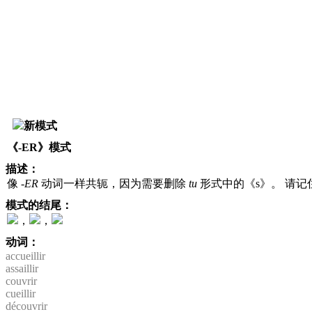
新模式
《-ER》模式
描述：
像
-ER
动词一样共轭，因为需要删除
tu
形式中的《s》。 请
模式的结尾：
，
，
动词：
accueillir
assaillir
couvrir
cueillir
découvrir