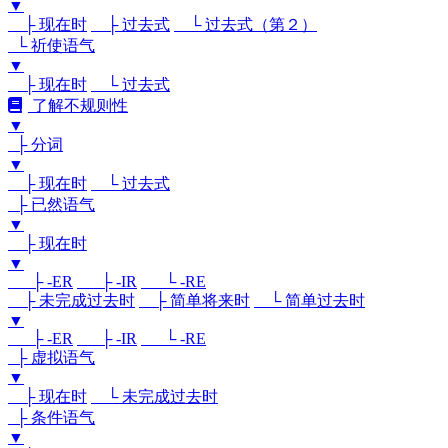
▼
├ 现在时
├ 过去式
└ 过去式（第２）
└ 祈使语气
▼
├ 现在时
└ 过去式
了解不规则性
▼
├ 分词
▼
├ 现在时
└ 过去式
├ 已然语气
▼
├ 现在时
▼
├ -ER
├ -IR
└ -RE
├ 未完成过去时
├ 简单将来时
└ 简单过去时
▼
├ -ER
├ -IR
└ -RE
├ 虚拟语气
▼
├ 现在时
└ 未完成过去时
├ 条件语气
▼