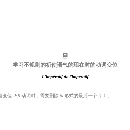
学习不规则的祈使语气的现在时的动词变位
L'impératif de l'impératif
当变位
-ER
动词时，需要删除
tu
形式的最后一个《s》。