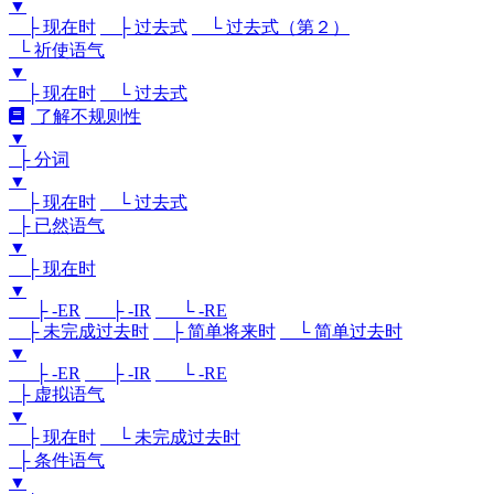
▼
├ 现在时
├ 过去式
└ 过去式（第２）
└ 祈使语气
▼
├ 现在时
└ 过去式
了解不规则性
▼
├ 分词
▼
├ 现在时
└ 过去式
├ 已然语气
▼
├ 现在时
▼
├ -ER
├ -IR
└ -RE
├ 未完成过去时
├ 简单将来时
└ 简单过去时
▼
├ -ER
├ -IR
└ -RE
├ 虚拟语气
▼
├ 现在时
└ 未完成过去时
├ 条件语气
▼