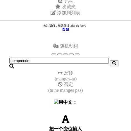
字典
收藏夹
添加到列表
关注我们，每天阅读
Mot du jour
。
随机动词
反转
(manges-tu)
否定
(tu ne manges pas)
用中文：
把一个变位输入