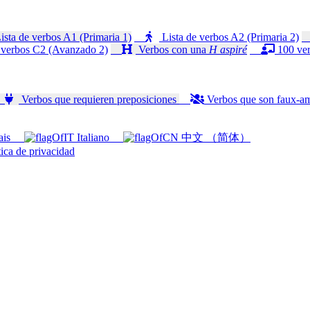
ista de verbos A1 (Primaria 1)
Lista de verbos A2 (Primaria 2)
 verbos C2 (Avanzado 2)
Verbos con una
H aspiré
100 ver
Verbos que requieren preposiciones
Verbos que son faux-a
ais
Italiano
中文 （简体）
ica de privacidad