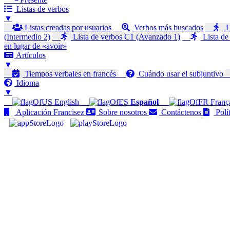
Listas de verbos
▼
Listas creadas por usuarios
Verbos más buscados
L
(Intermedio 2)
Lista de verbos C1 (Avanzado 1)
Lista de
en lugar de «avoir»
Artículos
▼
Tiempos verbales en francés
Cuándo usar el subjuntivo
Idioma
▼
English
Español
Franç
Aplicación Francisez
Sobre nosotros
Contáctenos
Polít