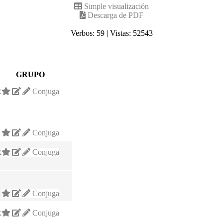
Simple visualización
Descarga de PDF
Verbos: 59 | Vistas: 52543
GRUPO
R
Conjuga
Conjuga
R
Conjuga
Conjuga
R
Conjuga