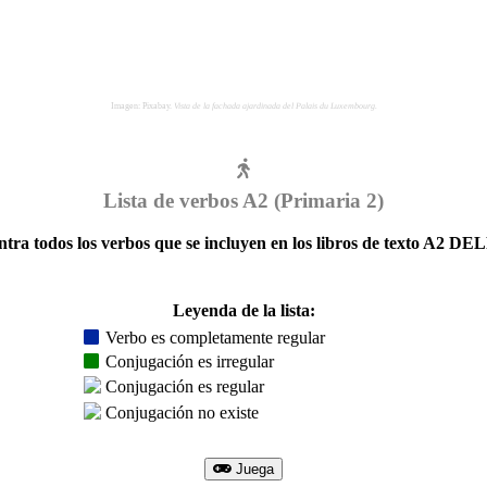
Imagen: Pixabay.
Vista de la fachada ajardinada del Palais du Luxembourg.
Lista de verbos A2 (Primaria 2)
tra todos los verbos que se incluyen en los libros de texto A2 DEL
Leyenda de la lista:
Verbo es completamente regular
Conjugación es irregular
Conjugación es regular
Conjugación no existe
Juega