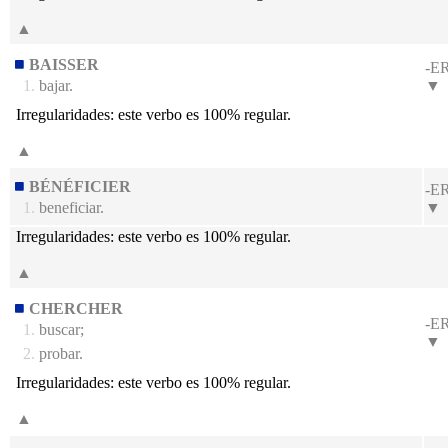
▲
BAISSER
-E
1.
bajar.
▼
Irregularidades:
este verbo es 100% regular.
▲
BÉNÉFICIER
-E
1.
beneficiar.
▼
Irregularidades:
este verbo es 100% regular.
▲
CHERCHER
-E
1.
buscar;
▼
2.
probar.
Irregularidades:
este verbo es 100% regular.
▲