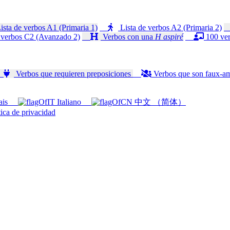
ista de verbos A1 (Primaria 1)
Lista de verbos A2 (Primaria 2)
 verbos C2 (Avanzado 2)
Verbos con una
H aspiré
100 ver
Verbos que requieren preposiciones
Verbos que son faux-a
ais
Italiano
中文 （简体）
ica de privacidad