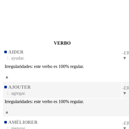
VERBO
AIDER
-E
1.
ayudar.
▼
Irregularidades:
este verbo es 100% regular.
▲
AJOUTER
-E
1.
agregar.
▼
Irregularidades:
este verbo es 100% regular.
▲
AMÉLIORER
-E
1.
mejorar.
▼