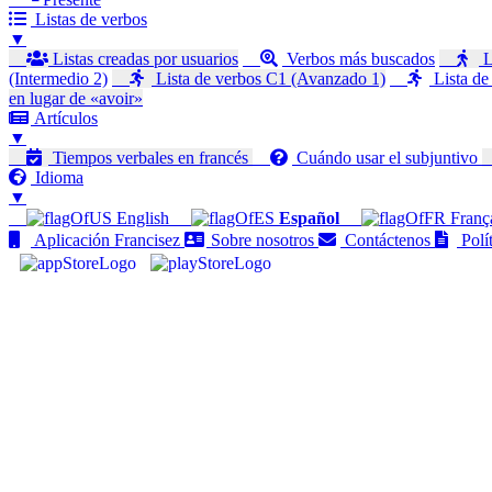
Listas de verbos
▼
Listas creadas por usuarios
Verbos más buscados
L
(Intermedio 2)
Lista de verbos C1 (Avanzado 1)
Lista de
en lugar de «avoir»
Artículos
▼
Tiempos verbales en francés
Cuándo usar el subjuntivo
Idioma
▼
English
Español
Franç
Aplicación Francisez
Sobre nosotros
Contáctenos
Polít