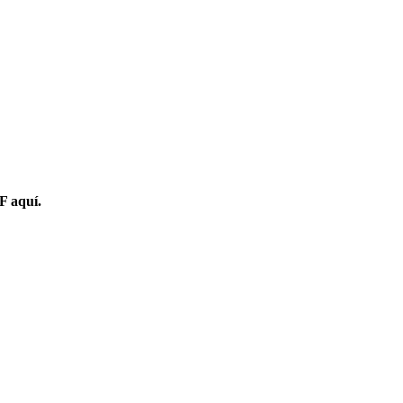
F aquí.