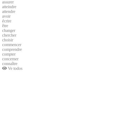
assurer
atteindre
attendre
avoir
écrire
être
changer
chercher
choisir
commencer
comprendre
compter
concerner
connaître
Ve todos