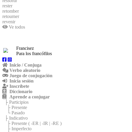
ressortir
rester
retomber
retourner
revenir
Ve todos
Francisez
Para los francófilos
Inicio / Conjuga
Verbo aleatorio
Juego de conjugación
Inicia sesión
Inscríbete
Diccionario
Aprende a conjugar
├ Participios
├ Presente
└ Pasado
├ Indicativo
├ Presente (
-ER
|
-IR
|
-RE
)
├ Imperfecto