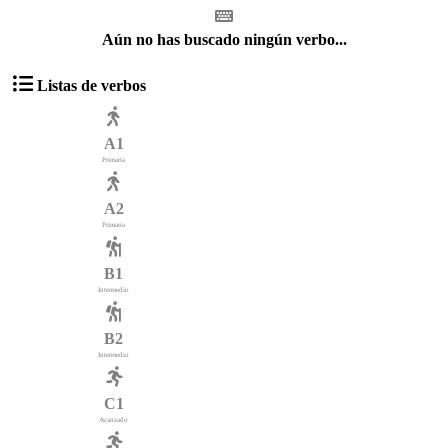
Aún no has buscado ningún verbo...
Listas de verbos
A1
Primaria
A2
Primaria
B1
Intermedio
B2
Intermedio
C1
Avanzado