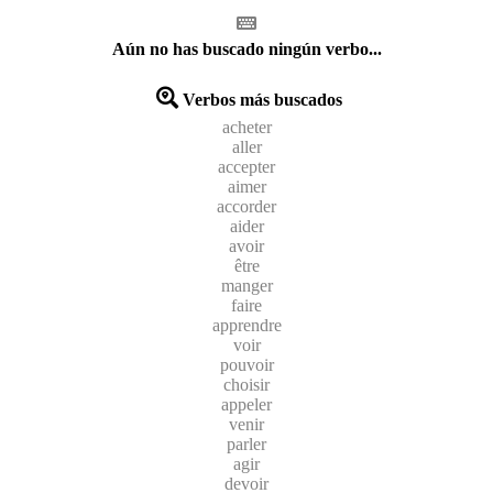
Aún no has buscado ningún verbo...
Verbos más buscados
acheter
aller
accepter
aimer
accorder
aider
avoir
être
manger
faire
apprendre
voir
pouvoir
choisir
appeler
venir
parler
agir
devoir