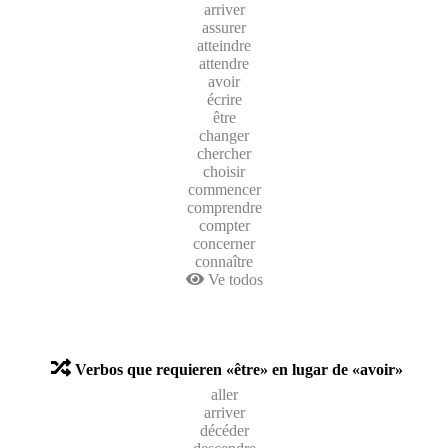
arriver
assurer
atteindre
attendre
avoir
écrire
être
changer
chercher
choisir
commencer
comprendre
compter
concerner
connaître
Ve todos
Verbos que requieren «être» en lugar de «avoir»
aller
arriver
décéder