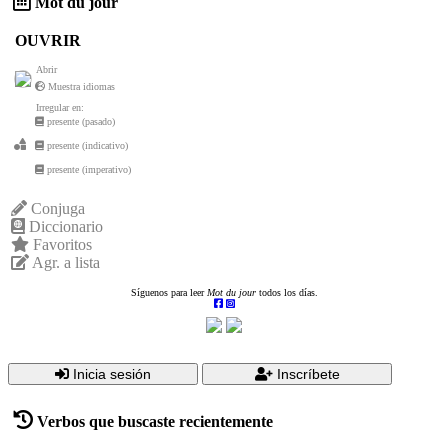
Mot du jour
OUVRIR
Abrir
Muestra idiomas
Irregular en:
presente (pasado)
presente (indicativo)
presente (imperativo)
Conjuga
Diccionario
Favoritos
Agr. a lista
Síguenos para leer
Mot du jour
todos los días.
Inicia sesión
Inscríbete
Verbos que buscaste recientemente