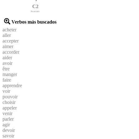
C2
Avanzado
Verbos más buscados
acheter
aller
accepter
aimer
accorder
aider
avoir
être
manger
faire
apprendre
voir
pouvoir
choisir
appeler
venir
parler
agir
devoir
savoir