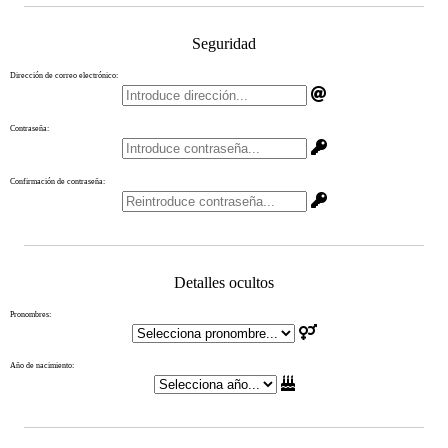
Seguridad
Dirección de correo electrónico:
Contraseña:
Confirmación de contraseña:
Detalles ocultos
Pronombres:
Año de nacimiento: