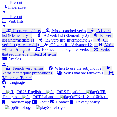
└ Present
└ Imperative
▼
└ Present
Verb lists
▼
User-created lists
Most searched verbs
A1 verb
list (Elementary 1)
A2 verb list (Elementary 2)
B1 verb
list (Intermediate 1)
B2 verb list (Intermediate 2)
C1
verb list (Advanced 1)
C2 verb list (Advanced 2)
Verbs
with an
H aspiré
100 essential, beginner verbs
Verbs
that require 'être' instead of 'avoir'
Articles
▼
French verb tenses
When to use the subjunctive
Verbs that require prepositions
Verbs that are faux-amis
'Mener' vs 'Porter'
Language
▼
English
Español
Français
Italiano
中文 （简体）
Francisez app
About
Contact
Privacy policy