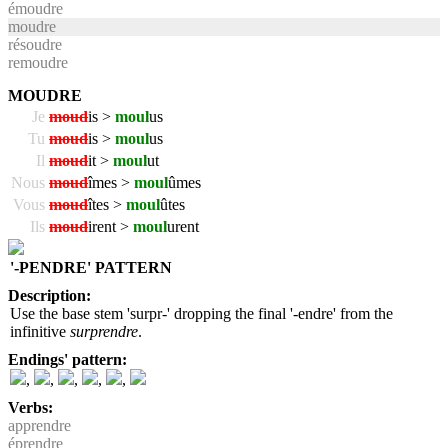
émoudre
moudre
résoudre
remoudre
MOUDRE
Je
moud
is >
moul
us
Tu
moud
is >
moul
us
Il
moud
it >
moul
ut
Nous
moud
îmes >
moul
ûmes
Vous
moud
îtes >
moul
ûtes
Ils
moud
irent >
moul
urent
'-PENDRE' PATTERN
Description:
Use the base stem 'surpr-' dropping the final '-endre' from the
infinitive
surprendre
.
Endings' pattern:
,
,
,
,
,
Verbs:
apprendre
éprendre