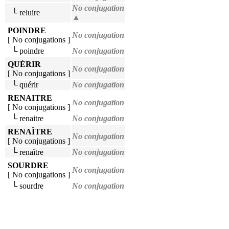
No conjugation
└ reluire
▲
POINDRE
No conjugation
[ No conjugations ]
└ poindre
No conjugation
QUÉRIR
No conjugation
[ No conjugations ]
└ quérir
No conjugation
RENAITRE
No conjugation
[ No conjugations ]
└ renaitre
No conjugation
RENAÎTRE
No conjugation
[ No conjugations ]
└ renaître
No conjugation
SOURDRE
No conjugation
[ No conjugations ]
└ sourdre
No conjugation