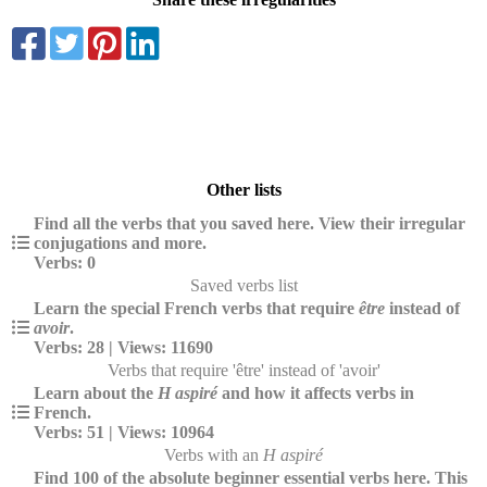
Other lists
Find all the verbs that you saved here. View their irregular
conjugations and more.
Verbs: 0
Saved verbs list
Learn the special French verbs that require
être
instead of
avoir
.
Verbs: 28 | Views: 11690
Verbs that require 'être' instead of 'avoir'
Learn about the
H aspiré
and how it affects verbs in
French.
Verbs: 51 | Views: 10964
Verbs with an
H aspiré
Find 100 of the absolute beginner essential verbs here. This