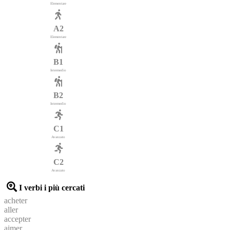
Elementare
A2
Elementare
B1
Intermedio
B2
Intermedio
C1
Avanzato
C2
Avanzato
I verbi i più cercati
acheter
aller
accepter
aimer