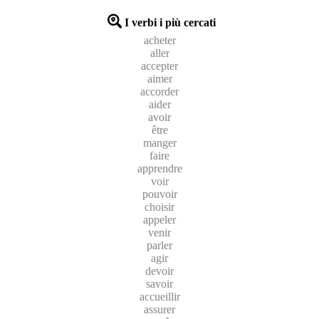
I verbi i più cercati
acheter
aller
accepter
aimer
accorder
aider
avoir
être
manger
faire
apprendre
voir
pouvoir
choisir
appeler
venir
parler
agir
devoir
savoir
accueillir
assurer