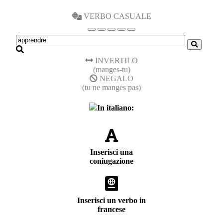
VERBO CASUALE
INVERTILO
(manges-tu)
NEGALO
(tu ne manges pas)
In italiano:
Inserisci una
coniugazione
Inserisci un verbo in
francese