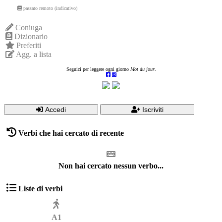
passato remoto (indicativo)
Coniuga
Dizionario
Preferiti
Agg. a lista
Seguici per leggere ogni giorno
Mot du jour
.
Accedi
Iscriviti
Verbi che hai cercato di recente
Non hai cercato nessun verbo...
Liste di verbi
A1