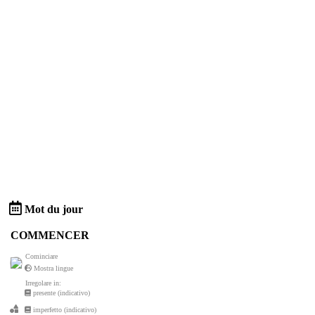
Mot du jour
COMMENCER
Cominciare
Mostra lingue
Irregolare in:
presente (indicativo)
imperfetto (indicativo)