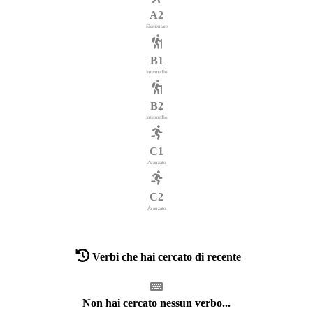
A2
Elementare
B1
Intermedio
B2
Intermedio
C1
Avanzato
C2
Avanzato
Verbi che hai cercato di recente
Non hai cercato nessun verbo...