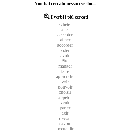
Non hai cercato nessun verbo...
I verbi i più cercati
acheter
aller
accepter
aimer
accorder
aider
avoir
être
manger
faire
apprendre
voir
pouvoir
choisir
appeler
venir
parler
agir
devoir
savoir
accueillir