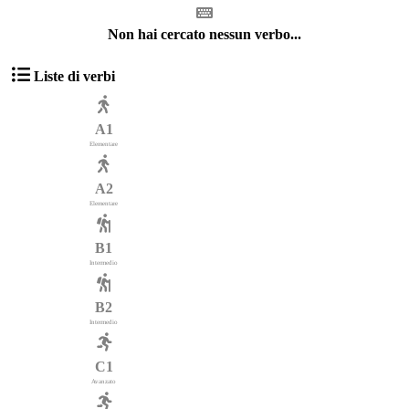
Non hai cercato nessun verbo...
Liste di verbi
A1
Elementare
A2
Elementare
B1
Intermedio
B2
Intermedio
C1
Avanzato