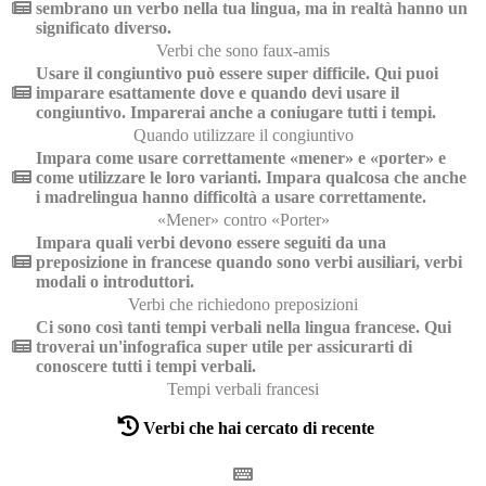
sembrano un verbo nella tua lingua, ma in realtà hanno un
significato diverso.
Verbi che sono faux-amis
Usare il congiuntivo può essere super difficile. Qui puoi
imparare esattamente dove e quando devi usare il
congiuntivo. Imparerai anche a coniugare tutti i tempi.
Quando utilizzare il congiuntivo
Impara come usare correttamente «mener» e «porter» e
come utilizzare le loro varianti. Impara qualcosa che anche
i madrelingua hanno difficoltà a usare correttamente.
«Mener» contro «Porter»
Impara quali verbi devono essere seguiti da una
preposizione in francese quando sono verbi ausiliari, verbi
modali o introduttori.
Verbi che richiedono preposizioni
Ci sono così tanti tempi verbali nella lingua francese. Qui
troverai un'infografica super utile per assicurarti di
conoscere tutti i tempi verbali.
Tempi verbali francesi
Verbi che hai cercato di recente