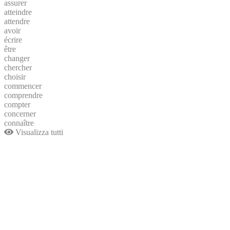
assurer
atteindre
attendre
avoir
écrire
être
changer
chercher
choisir
commencer
comprendre
compter
concerner
connaître
Visualizza tutti