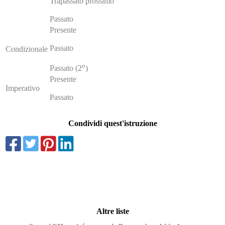
Trapassato prossimo
Passato
Presente
Passato
Condizionale
o
Passato (2
)
Presente
Imperativo
Passato
Condividi quest'istruzione
Altre liste